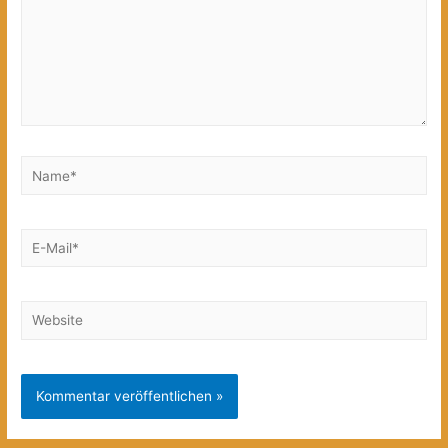
Name*
E-
Mail*
Website