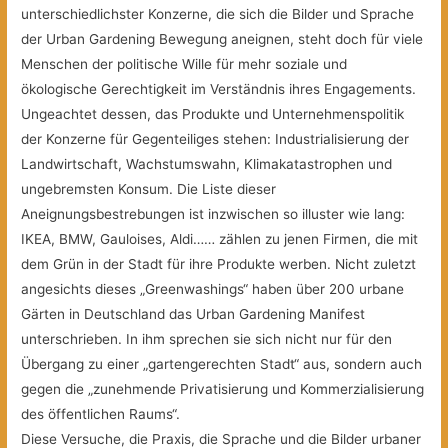
unterschiedlichster Konzerne,
die sich die Bilder und Sprache
der Urban Gardening Bewegung aneignen, steht doch für viele
Menschen der politische Wille für mehr soziale und
ökologische Gerechtigkeit im Verständnis ihres Engagements.
Ungeachtet dessen, das Produkte und Unternehmenspolitik
der Konzerne für Gegenteiliges stehen: Industrialisierung der
Landwirtschaft, Wachstumswahn, Klimakatastrophen und
ungebremsten Konsum. Die Liste dieser
Aneignungsbestrebungen ist inzwischen so illuster wie lang:
IKEA, BMW, Gauloises, Aldi…… zählen zu jenen Firmen, die mit
dem Grün in der Stadt für ihre Produkte werben. Nicht zuletzt
angesichts dieses „Greenwashings“ haben über 200 urbane
Gärten in Deutschland das Urban Gardening Manifest
unterschrieben. In ihm sprechen sie sich nicht nur für den
Übergang zu einer „gartengerechten Stadt“ aus, sondern auch
gegen die „zunehmende Privatisierung und Kommerzialisierung
des öffentlichen Raums“.
Diese Versuche, die Praxis, die Sprache und die Bilder urbaner