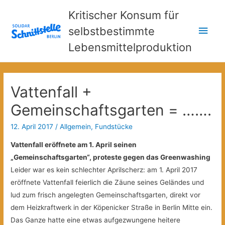
Kritischer Konsum für
Hau
selbstbestimmte
Lebensmittelproduktion
Vattenfall +
Gemeinschaftsgarten = …….
12. April 2017
/
Allgemein
,
Fundstücke
Vattenfall eröffnete am 1. April seinen
„Gemeinschaftsgarten“, proteste gegen das Greenwashing
Leider war es kein schlechter Aprilscherz: am 1. April 2017
eröffnete Vattenfall feierlich die Zäune seines Geländes und
lud zum frisch angelegten Gemeinschaftsgarten, direkt vor
dem Heizkraftwerk in der Köpenicker Straße in Berlin Mitte ein.
Das Ganze hatte eine etwas aufgezwungene heitere