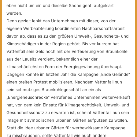
eben nicht um ein und dieselbe Sache geht, aufgeklärt
werden.
Denn gezielt lenkt das Unternehmen mit dieser, von der
eigenen Werbeabteilung koordinierten Nachbarschaftsarbeit
davon ab, dass es zu den größten Umwelt-, Gesundheits- und
Klimaschädigern in der Region gehört. Bis vor kurzem hat
Vattenfall sein Geld noch mit der Verfeuerung von Braunkohle
aus der Lausitz verdient, bekanntlich einer der
klimaschädlichsten Form der Energiegewinnung überhaupt.
Dagegen konnte im letzten Jahr die Kampagne „Ende Gelände“
einen breiten Protest mobilisieren. Nachdem Vattenfall nun
sein schmutziges Braunkohlegeschäft an ein als
„Energieheuschrecke“ verrufenes Unternehmen weiterverkauft
hat, von dem kein Einsatz für Klimagerechtigkeit, Umwelt- und
Gesundheitsschutz zu erwarten ist, scheint Vattenfall nun sein
Image mit symbolischen urbanen Gärten aufputzen zu wollen.
Statt die Idee urbaner Gärten für werbewirksame Kampagne
zu missbrauchen, sollte Vattenfall wie auch andere