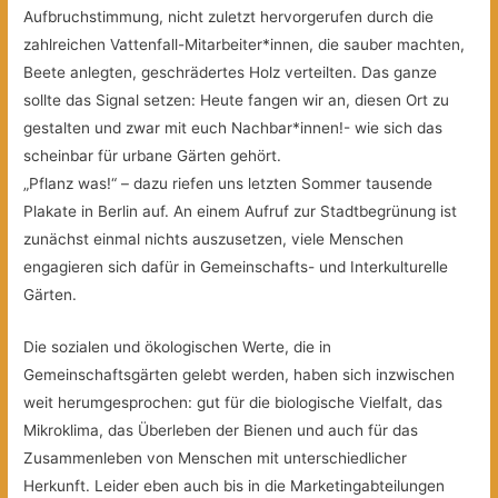
Aufbruchstimmung, nicht zuletzt hervorgerufen durch die
zahlreichen Vattenfall-Mitarbeiter*innen, die sauber machten,
Beete anlegten, geschrädertes Holz verteilten. Das ganze
sollte das Signal setzen: Heute fangen wir an, diesen Ort zu
gestalten und zwar mit euch Nachbar*innen!- wie sich das
scheinbar für urbane Gärten gehört.
„Pflanz was!“ – dazu riefen uns letzten Sommer tausende
Plakate in Berlin auf. An einem Aufruf zur Stadtbegrünung ist
zunächst einmal nichts auszusetzen, viele Menschen
engagieren sich dafür in Gemeinschafts- und Interkulturelle
Gärten.
Die sozialen und ökologischen Werte, die in
Gemeinschaftsgärten gelebt werden, haben sich inzwischen
weit herumgesprochen: gut für die biologische Vielfalt, das
Mikroklima, das Überleben der Bienen und auch für das
Zusammenleben von Menschen mit unterschiedlicher
Herkunft. Leider eben auch bis in die Marketingabteilungen