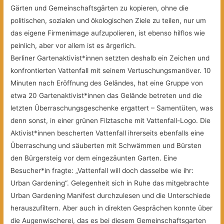
Gärten und Gemeinschaftsgärten zu kopieren, ohne die
politischen, sozialen und ökologischen Ziele zu teilen, nur um
das eigene Firmenimage aufzupolieren, ist ebenso hilflos wie
peinlich, aber vor allem ist es ärgerlich.
Berliner Gartenaktivist*innen setzten deshalb ein Zeichen und
konfrontierten Vattenfall mit seinem Vertuschungsmanöver. 10
Minuten nach Eröffnung des Geländes, hat eine Gruppe von
etwa 20 Gartenaktivist*innen das Gelände betreten und die
letzten Überraschungsgeschenke ergattert – Samentüten, was
denn sonst, in einer grünen Filztasche mit Vattenfall-Logo. Die
Aktivist*innen bescherten Vattenfall ihrerseits ebenfalls eine
Überraschung und säuberten mit Schwämmen und Bürsten
den Bürgersteig vor dem eingezäunten Garten. Eine
Besucher*in fragte: „Vattenfall will doch dasselbe wie ihr:
Urban Gardening“. Gelegenheit sich in Ruhe das mitgebrachte
Urban Gardening Manifest durchzulesen und die Unterschiede
herauszufiltern. Aber auch in direkten Gesprächen konnte über
die Augenwischerei, das es bei diesem Gemeinschaftsgarten