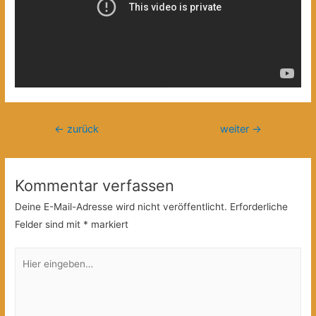
Beitragsnavigation
←
zurück
weiter
→
Kommentar verfassen
Deine E-Mail-Adresse wird nicht veröffentlicht.
Erforderliche
Felder sind mit
*
markiert
Hier
eingeben…