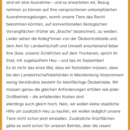
sind wir eine Ausnahme – und so erwarteten wir, Bezug
nehmen zu können auf Ihre versprochenen unkomplizierten
Ausnahmeregelungen, womit
unsere Tiere das Recht
bekommen könnten, auf konventionellen ökologischen
Vorrangflächen (früher als „Brache“ bezeichnet), zu weiden.
Leider sehen die Kolleg*innen von der Ökokontrollstelle und
dem Amt für Landwirtschaft und Umwelt anscheinend lieber
ihre (bzw. unsere) Schäfchen auf dem Trockenen, sprich im
Stall, mit zugekauftem Heu – und das im September!
Es ist nicht das erste Mal, dass wir feststellen müssen, dass
bei den Landwirtschaftsbehörden in Mecklenburg-Vorpommern
wenig Verständnis besteht für kleinflächige Ökobetriebe. Wir
müssen genau die gleichen Anforderungen erfüllen wie jeder
Großbetrieb – die anfallenden Kosten sind
allerdings auch gleich hoch. Nein, wir wollen keine staatliche
Hilfe um zusätzlich Heu zu kaufen, wir wollen lediglich unsere
Tiere nicht schon jetzt einstallen. Zusätzliche Grünflächen
gäbe es wohl schon für unseren Betrieb, aber die rasant