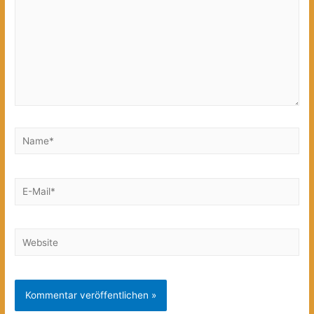
Name*
E-
Mail*
Website