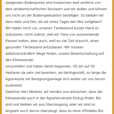
steigenden Bodenpreise sind inzwischen weit entfernt von
dem landwirtschaftlichen Nutzwert und wir wollen und können
uns nicht an der Bodenspekulation beteiligen. So bleiben wir
denn klein und fein, bis wir eines Tages den Mut aufgeben?
Wir haben nicht vor, unseren Tierbestand kurzer Hand zu
reduzieren, nicht zuletzt, weil wir Tiere von aussterbende
Rassen halten, aber auch, weil es viel Zeit braucht, einen
gesunden Tierbestand aufzubauen. Wir müssen
selbstverständlich Wege finden, unsere Bewirtschaftung auf
den Klimawandel
umzustellen und haben damit begonnen. Ob wir auf 50
Hektaren da sehr viel bewirken, sei dahingestellt, so lange die
Agrarwüste mit Beregnungsanlage sich weiter um uns herum
ausbreitet.
Geehrter Herr Minister, wir würden uns wünschen, dass der
Klimawandel auch in der Agrarbürokratie Einzug findet. Bio
sind und bleiben wir aus Überzeugung, aber wir sind so
langsam auch davon überzeugt, dass es ohne offizielles Bio-