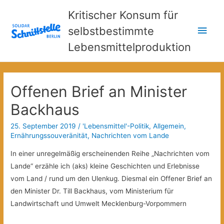
Kritischer Konsum für
Hau
selbstbestimmte
Lebensmittelproduktion
Offenen Brief an Minister
Backhaus
25. September 2019
/
'Lebensmittel'-Politik
,
Allgemein
,
Ernährungssouveränität
,
Nachrichten vom Lande
In einer unregelmäßig erscheinenden Reihe „Nachrichten vom
Lande“ erzähle ich (aks) kleine Geschichten und Erlebnisse
vom Land / rund um den Ulenkug. Diesmal ein Offener Brief an
den Minister Dr. Till Backhaus, vom Ministerium für
Landwirtschaft und Umwelt Mecklenburg-Vorpommern