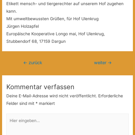
Etikett mensch- und tiergerechter auf unserem Hof zugehen
kann.
Mit umweltbewussten Grüßen, für Hof Ulenkrug
Jürgen Holzapfel
Europäische Kooperative Longo mai, Hof Ulenkrug,
Stubbendorf 68, 17159 Dargun
Beitragsnavigation
←
zurück
weiter
→
Kommentar verfassen
Deine E-Mail-Adresse wird nicht veröffentlicht.
Erforderliche
Felder sind mit
*
markiert
Hier
eingeben…