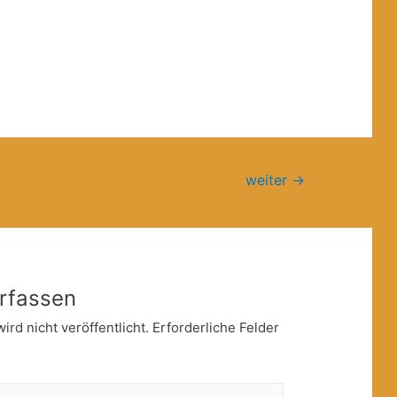
.
weiter
→
rfassen
rd nicht veröffentlicht.
Erforderliche Felder