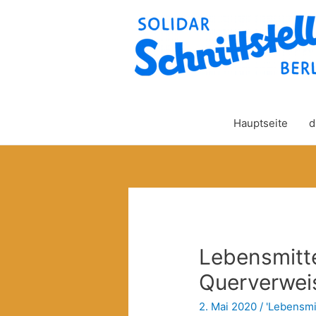
Hauptseite
d
Lebensmitte
Querverwei
2. Mai 2020
/
'Lebensmit