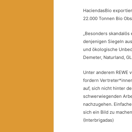
HaciendasBio exportier
22.000 Tonnen Bio Obs
„Besonders skandalös 
denjenigen Siegeln aus
und ökologische Unbede
Demeter, Naturland, GL
Unter anderem REWE ver
fordern Vertreter*inn
auf, sich nicht hinter
schwerwiegenden Arbei
nachzugehen. Einfache
sich ein Bild zu mache
(Interbrigadas)