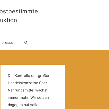
lbstbestimmte
uktion
Suche
mpressum
Die Kontrolle der großen
Handelskonzerne über
Nahrungsmittel wächst
immer mehr. Wir setzen
dagegen auf solidar-