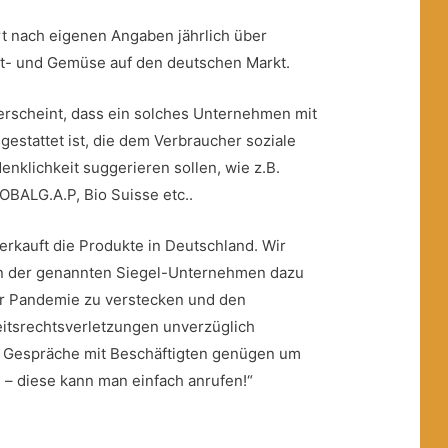
t nach eigenen Angaben jährlich über
t- und Gemüse auf den deutschen Markt.
erscheint, dass ein solches Unternehmen mit
gestattet ist, die dem Verbraucher soziale
nklichkeit suggerieren sollen, wie z.B.
OBALG.A.P, Bio Suisse etc..
kauft die Produkte in Deutschland. Wir
en der genannten Siegel-Unternehmen dazu
 der Pandemie zu verstecken und den
tsrechtsverletzungen unverzüglich
 Gespräche mit Beschäftigten genügen um
n – diese kann man einfach anrufen!“