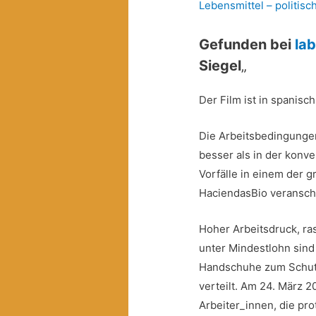
Lebensmittel – politis
Gefunden bei
la
Siegel
„
Der Film ist in spanisc
Die Arbeitsbedingungen 
besser als in der konv
Vorfälle in einem der 
HaciendasBio veransch
Hoher Arbeitsdruck, ra
unter Mindestlohn sin
Handschuhe zum Schutz
verteilt. Am 24. März 
Arbeiter_innen, die pro