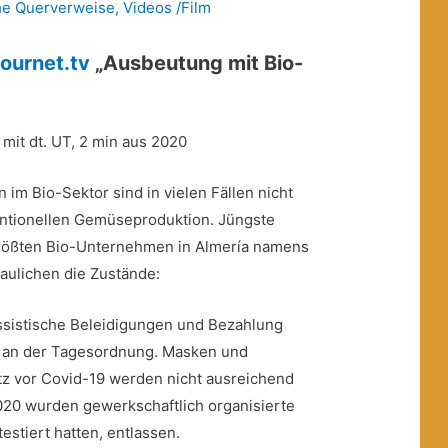
che Querverweise
,
Videos /Film
bournet.tv
„Ausbeutung mit Bio-
h mit dt. UT, 2 min aus 2020
im Bio-Sektor sind in vielen Fällen nicht
entionellen Gemüseproduktion. Jüngste
größten Bio-Unternehmen in Almería namens
aulichen die Zustände:
ssistische Beleidigungen und Bezahlung
d an der Tagesordnung. Masken und
 vor Covid-19 werden nicht ausreichend
2020 wurden gewerkschaftlich organisierte
testiert hatten, entlassen.