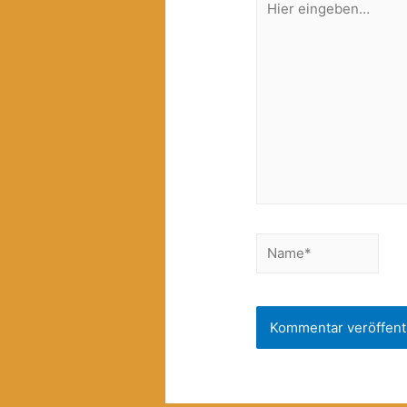
eingeben…
Name*