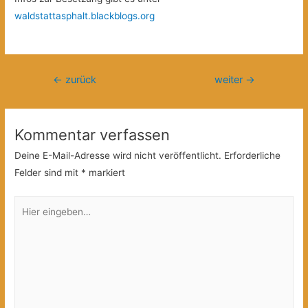
waldstattasphalt.blackblogs.org
Beitragsnavigation
←
zurück
weiter
→
Kommentar verfassen
Deine E-Mail-Adresse wird nicht veröffentlicht.
Erforderliche
Felder sind mit
*
markiert
Hier
eingeben…