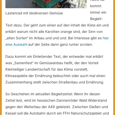
kommt
immer ein
Lastenrad mit biodiversen Gemüse
Begleit-
Text dazu. Der geht zum einen auf den Inhalt der Kiste ein und
erklärt warum nicht alle Karotten orange sind, der Sinn von
„alten Sorten“ im Anbau und und und. Bei Interesse gibt es
hier
eine Auswahl
auf der Seite dann ganz runter scrolen.
Dazu kommt ein Einleitender Text, der entweder mal erklärt
was „Samenfest“ im Gemüseanbau heißt, der den Vorteil
Kleinteiliger Landwirtschaft für das Klima vorstellt,
Klimaaspekte der Ernährung beleuchtet oder auch mal einen
Zusammenhang stellt zwischen Straßenbau und Ernährung.
So Geschehen im aktuellen Begleitzettel: Wenn ihr diesen
Zettel lest, wird im hessischen Dannenröder Wald Widerstand
gegen den Weiterbau der A49 geleistet. Zwischen Gießen und
Kassel soll die Autobahn durch ein FFH-Naturschutzgebiet und