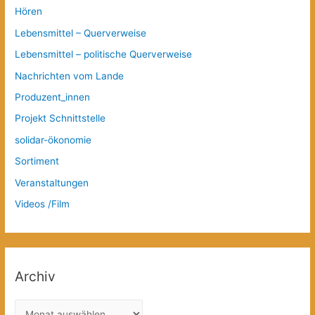
Hören
Lebensmittel – Querverweise
Lebensmittel – politische Querverweise
Nachrichten vom Lande
Produzent_innen
Projekt Schnittstelle
solidar-ökonomie
Sortiment
Veranstaltungen
Videos /Film
Archiv
A