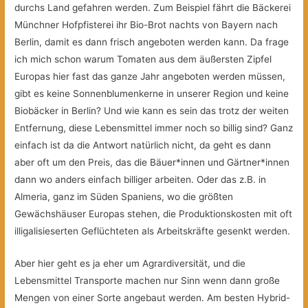
durchs Land gefahren werden. Zum Beispiel fährt die Bäckerei
Münchner Hofpfisterei ihr Bio-Brot nachts von Bayern nach
Berlin, damit es dann frisch angeboten werden kann. Da frage
ich mich schon warum Tomaten aus dem äußersten Zipfel
Europas hier fast das ganze Jahr angeboten werden müssen,
gibt es keine Sonnenblumenkerne in unserer Region und keine
Biobäcker in Berlin? Und wie kann es sein das trotz der weiten
Entfernung, diese Lebensmittel immer noch so billig sind? Ganz
einfach ist da die Antwort natürlich nicht, da geht es dann
aber oft um den Preis, das die Bäuer*innen und Gärtner*innen
dann wo anders einfach billiger arbeiten. Oder das z.B. in
Almeria, ganz im Süden Spaniens, wo die größten
Gewächshäuser Europas stehen, die Produktionskosten mit oft
illigalisieserten Geflüchteten als Arbeitskräfte gesenkt werden.
Aber hier geht es ja eher um Agrardiversität, und die
Lebensmittel Transporte machen nur Sinn wenn dann große
Mengen von einer Sorte angebaut werden. Am besten Hybrid-