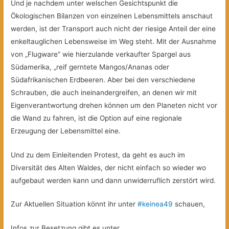
Und je nachdem unter welschen Gesichtspunkt die
Ökologischen Bilanzen von einzelnen Lebensmittels anschaut
werden, ist der Transport auch nicht der riesige Anteil der eine
enkeltauglichen Lebensweise im Weg steht. Mit der Ausnahme
von „Flugware“ wie hierzulande verkaufter Spargel aus
Südamerika, „reif gerntete Mangos/Ananas oder
Südafrikanischen Erdbeeren. Aber bei den verschiedene
Schrauben, die auch ineinandergreifen, an denen wir mit
Eigenverantwortung drehen können um den Planeten nicht vor
die Wand zu fahren, ist die Option auf eine regionale
Erzeugung der Lebensmittel eine.
Und zu dem Einleitenden Protest, da geht es auch im
Diversität des Alten Waldes, der nicht einfach so wieder wo
aufgebaut werden kann und dann unwiderruflich zerstört wird.
Zur Aktuellen Situation könnt ihr unter
#keinea49
schauen,
Infos zur Besetzung gibt es unter