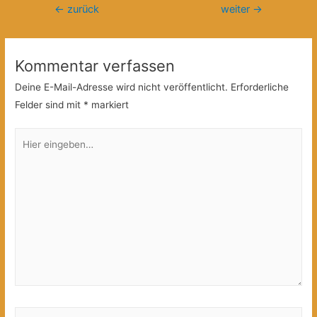
Beitragsnavigation
←
zurück
weiter
→
Kommentar verfassen
Deine E-Mail-Adresse wird nicht veröffentlicht.
Erforderliche
Felder sind mit
*
markiert
Hier
eingeben…
Name*