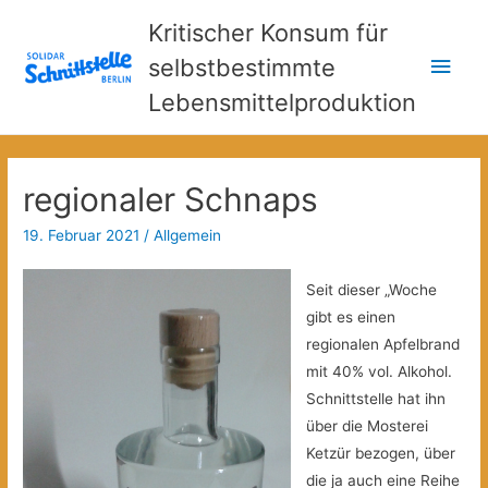
Kritischer Konsum für
Hau
selbstbestimmte
Lebensmittelproduktion
regionaler Schnaps
19. Februar 2021
/
Allgemein
Seit dieser „Woche
gibt es einen
regionalen Apfelbrand
mit 40% vol. Alkohol.
Schnittstelle hat ihn
über die Mosterei
Ketzür bezogen, über
die ja auch eine Reihe