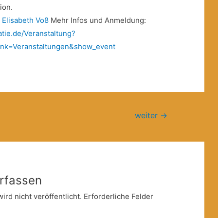
ion.
d
Elisabeth Voß
Mehr Infos und Anmeldung:
tie.de/Veranstaltung?
ink=Veranstaltungen&show_event
weiter
→
rfassen
rd nicht veröffentlicht.
Erforderliche Felder