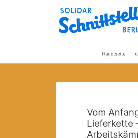
Hauptseite
d
Vom Anfang
Lieferkette
Arbeitskämp