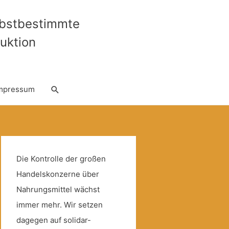
lbstbestimmte
uktion
Suche
mpressum
Die Kontrolle der großen
Handelskonzerne über
Nahrungsmittel wächst
immer mehr. Wir setzen
dagegen auf solidar-