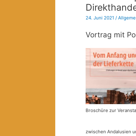
Direkthande
24. Juni 2021
/
Allgeme
Vortrag mit P
Broschüre zur Veransta
zwischen Andalusien un