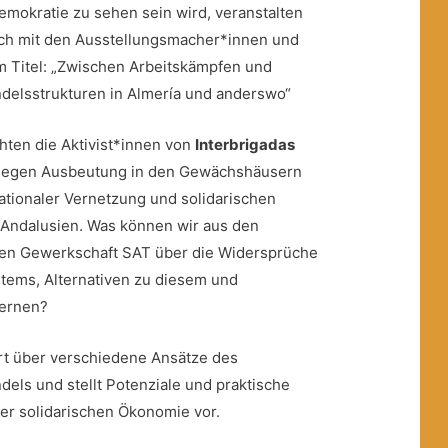
emokratie zu sehen sein wird, veranstalten
ch mit den Ausstellungsmacher*innen und
m Titel: „Zwischen Arbeitskämpfen und
ndelsstrukturen in Almería und anderswo“
ten die Aktivist*innen von
Interbrigadas
gegen Ausbeutung in den Gewächshäusern
nationaler Vernetzung und solidarischen
 Andalusien. Was können wir aus den
gen Gewerkschaft SAT über die Widersprüche
tems, Alternativen zu diesem und
lernen?
rt über verschiedene Ansätze des
dels und stellt Potenziale und praktische
ner solidarischen Ökonomie vor.