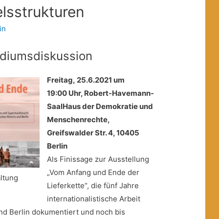
lsstrukturen
in
odiumsdiskussion
Freitag, 25.6.2021 um
19:00 Uhr, Robert-Havemann-
Saal
Haus der Demokratie und
Menschenrechte,
Greifswalder Str. 4, 10405
Berlin
Als Finissage zur Ausstellung
„Vom Anfang und Ende der
ltung
Lieferkette“, die fünf Jahre
internationalistische Arbeit
d Berlin dokumentiert und noch bis