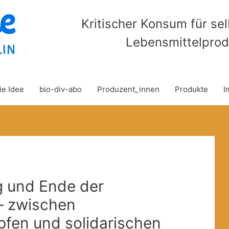
Kritischer Konsum für se
Lebensmittelprod
ie Idee
bio-div-abo
Produzent_innen
Produkte
I
 und Ende der
 – zwischen
fen und solidarischen