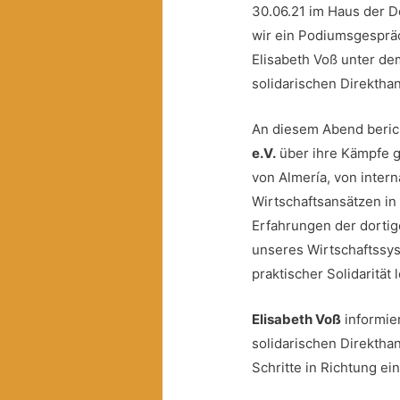
30.06.21 im Haus der D
wir ein Podiumsgesprä
Elisabeth Voß unter de
solidarischen Direktha
An diesem Abend berich
e.V.
über ihre Kämpfe 
von Almería, von inter
Wirtschaftsansätzen in
Erfahrungen der dorti
unseres Wirtschaftssys
praktischer Solidarität 
Elisabeth Voß
informie
solidarischen Direkthan
Schritte in Richtung ei