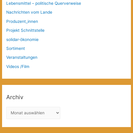
Lebensmittel – politische Querverweise
Nachrichten vom Lande
Produzent_innen
Projekt Schnittstelle
solidar-ökonomie
Sortiment
Veranstaltungen
Videos /Film
Archiv
A
r
c