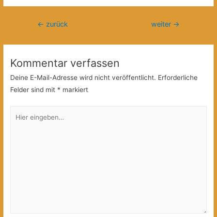
Beitragsnavigation
←
zurück
weiter
→
Kommentar verfassen
Deine E-Mail-Adresse wird nicht veröffentlicht.
Erforderliche
Felder sind mit
*
markiert
Hier
eingeben…