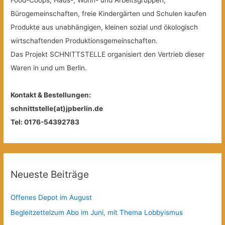
Food-Coops, Haus-, Wohn- und Arbeitsgruppen,
Bürogemeinschaften, freie Kindergärten und Schulen kaufen
Produkte aus unabhängigen, kleinen sozial und ökologisch
wirtschaftenden Produktionsgemeinschaften.
Das Projekt SCHNITTSTELLE organisiert den Vertrieb dieser
Waren in und um Berlin.
Kontakt & Bestellungen:
schnittstelle(at)jpberlin.de
Tel: 0176-54392783
Neueste Beiträge
Offenes Depot im August
Begleitzettelzum Abo im Juni, mit Thema Lobbyismus