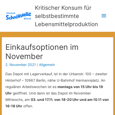
Kritischer Konsum für
Hau
selbstbestimmte
Lebensmittelproduktion
Einkaufsoptionen im
November
2. November 2021
/
Allgemein
Das Depot mit Lagerverkauf, ist in der Urbanstr. 100 – zweiter
Hinterhof – 10967 Berlin, nähe U-Bahnhof Hermannplatz. An
regulären Arbeitswochen ist es
montags von 15 Uhr bis 19
Uhr
geöffnet. Und dann ist das Depot im November
Mittwochs, am
03. und 17.11. von 18-20 Uhr und am 10.11 von
16-18 Uhr
offen.