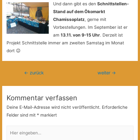
Und dann gibt es den
Schnittstellen-
Stand auf dem Ökomarkt
Chamissoplatz
, gerne mit
Vorbestellungen. Im September ist er
am
13.11. von 9-15 Uhr
. Derzeit ist
Projekt Schnittstelle immer am zweiten Samstag im Monat
dort 😉
Beitragsnavigation
←
zurück
weiter
→
Kommentar verfassen
Deine E-Mail-Adresse wird nicht veröffentlicht.
Erforderliche
Felder sind mit
*
markiert
Hier
eingeben…