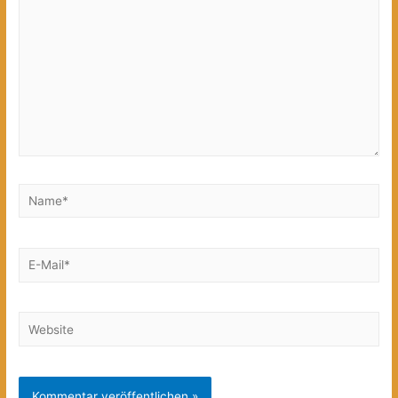
Name*
E-
Mail*
Website