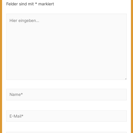
Felder sind mit
*
markiert
Hier
eingeben…
Name*
E-
Mail*