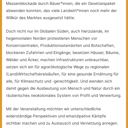
Massenblockade durch Bäuer*innen, die ein Gesetzespaket
abwenden konnten, das viele Landwirt*innen noch mehr der
Willkür des Marktes ausgesetzt hätte.
Doch nicht nur im Globalen Süden, auch hierzulande, im
hegemonialen Norden protestieren Menschen vor
Konzernzentralen, Produktionsstandorten und Botschaften,
blockieren Zufahrten und Eingänge, besetzen Häuser, Bäume,
Wälder und Äcker, machen Infrastrukturen unbrauchbar,
setzen sich ein für agrarökologische Wege zu regionalen
(Land)Wirtschaftskreisläufen, für eine gesunde Ernährung für
alle, für Klimaschutz und -gerechtigkeit. Und wenden sich
damit gegen die Ausbeutung von Mensch und Natur durch ein
räuberisches neokoloniales System von Profit und Verwertung.
Mit der Veranstaltung möchten wir unterschiedliche
widerständige Perspektiven und emanzipative Kämpfe
sichtbar machen und zu Austausch und Vernetzung anregen.