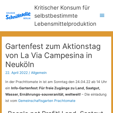
Kritischer Konsum für
Hau
selbstbestimmte
Lebensmittelproduktion
Gartenfest zum Aktionstag
von La Via Campesina in
Neuköln
22. April 2022
/
Allgemein
In der Prachttomate in ist am Sonntag den 24.04.22 ab 14 Uhr
ein
Info-Gartenfest: Für freie Zugänge zu Land, Saatgut,
Wasser, Ernährungs-souveranität, weltweit!
– Die einladung
ist vom
Gemeinschaftsgarten Prachtomate