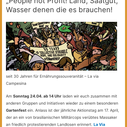
„People not Profit! Land, Saatgut,
Wasser denen die es brauchen!
seit 30 Jahren für Ernährungssouveranität – La via
Campesina
Am
Sonntag 24.04. ab 14 Uhr
laden wir euch zusammen mit
anderen Gruppen und Initiativen wieder zu einem besonderen
Gartenfest
ein. Anlass ist der jährliche Aktionstag am 17. April,
der an ein von brasilianischen Militärcops verübtes Massaker
an friedlich protestierenden Landlosen erinnert.
La Via