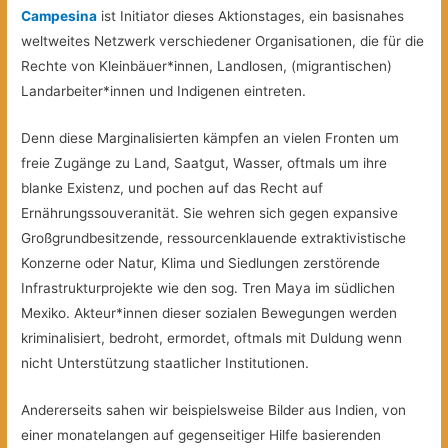
Campesina
ist Initiator dieses Aktionstages, ein basisnahes
weltweites Netzwerk verschiedener Organisationen, die für die
Rechte von Kleinbäuer*innen, Landlosen, (migrantischen)
Landarbeiter*innen und Indigenen eintreten.
Denn diese Marginalisierten kämpfen an vielen Fronten um
freie Zugänge zu Land, Saatgut, Wasser, oftmals um ihre
blanke Existenz, und pochen auf das Recht auf
Ernährungssouveranität. Sie wehren sich gegen expansive
Großgrundbesitzende, ressourcenklauende extraktivistische
Konzerne oder Natur, Klima und Siedlungen zerstörende
Infrastrukturprojekte wie den sog. Tren Maya im südlichen
Mexiko. Akteur*innen dieser sozialen Bewegungen werden
kriminalisiert, bedroht, ermordet, oftmals mit Duldung wenn
nicht Unterstützung staatlicher Institutionen.
Andererseits sahen wir beispielsweise Bilder aus Indien, von
einer monatelangen auf gegenseitiger Hilfe basierenden