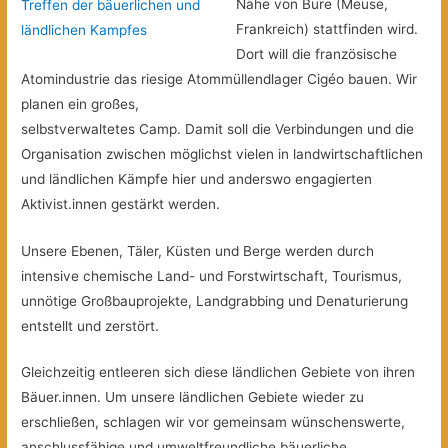
Nähe von Bure (Meuse,
Treffen der bäuerlichen und
Frankreich) stattfinden wird.
ländlichen Kampfes
Dort will die französische
Atomindustrie das riesige Atommüllendlager Cigéo bauen. Wir
planen ein großes,
selbstverwaltetes Camp. Damit soll die Verbindungen und die
Organisation zwischen möglichst vielen in landwirtschaftlichen
und ländlichen Kämpfe hier und anderswo engagierten
Aktivist.innen gestärkt werden.
Unsere Ebenen, Täler, Küsten und Berge werden durch
intensive chemische Land- und Forstwirtschaft, Tourismus,
unnötige Großbauprojekte, Landgrabbing und Denaturierung
entstellt und zerstört.
Gleichzeitig entleeren sich diese ländlichen Gebiete von ihren
Bäuer.innen. Um unsere ländlichen Gebiete wieder zu
erschließen, schlagen wir vor gemeinsam wünschenswerte,
anschlussfähige und umweltfreundliche bäuerliche