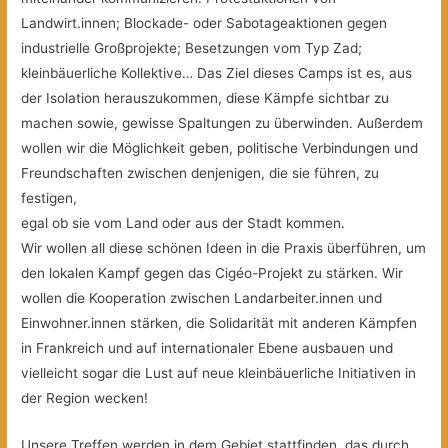
Landwirt.innen; Blockade- oder Sabotageaktionen gegen
industrielle Großprojekte; Besetzungen vom Typ Zad;
kleinbäuerliche Kollektive… Das Ziel dieses Camps ist es, aus
der Isolation herauszukommen, diese Kämpfe sichtbar zu
machen sowie, gewisse Spaltungen zu überwinden. Außerdem
wollen wir die Möglichkeit geben, politische Verbindungen und
Freundschaften zwischen denjenigen, die sie führen, zu
festigen,
egal ob sie vom Land oder aus der Stadt kommen.
Wir wollen all diese schönen Ideen in die Praxis überführen, um
den lokalen Kampf gegen das Cigéo-Projekt zu stärken. Wir
wollen die Kooperation zwischen Landarbeiter.innen und
Einwohner.innen stärken, die Solidarität mit anderen Kämpfen
in Frankreich und auf internationaler Ebene ausbauen und
vielleicht sogar die Lust auf neue kleinbäuerliche Initiativen in
der Region wecken!
Unsere Treffen werden in dem Gebiet stattfinden, das durch