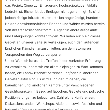
das Projekt Cigéo zur Einlagerung hochradioaktiver Abfälle
bedroht ist. Bisher ist das Endlager nicht genehmigt. Es sind
jedoch riesige Infrastrukturbaustellen angekündigt, hunderte
Hektar landwirtschaftlicher Flächen und Wälder wurden bereits
von der französischenAtommüll-Agentur Andra aufgekauft,
und Enteignungen könnten folgen. Wir laden euch ein dieses
Gebiet an unserer Seite zu verteidigen, euch den laufenden
ländlichen Kämpfen anzuschließen, um dem atomaren
Versprechen den Weg zu versperren.
Unser Wunsch ist es, das Treffen in der konkreten Erfahrung
zu verankern, indem wir vor allem diejenigen zu Wort kommen
lassen, die Landwirtschaft betreiben und/oder in ländlichen
Gebieten aktiv sind. Es wird auch darum gehen, die
bäuerlichen und ländlichen Kämpfe unter verschiedenen
Gesichtspunkten in Bezug auf Epochen, Gebiete und politische
Positionierungen zu beleuchten. Zahlreiche Konferenzen,
Diskussionsrunden, Workshops, Aktionen, sowie festliche und
kulturelle Veranstaltungen sind in Vorbereitung.