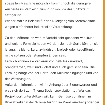
speziellen Maschine möglich – kommt noch die geringere
Ausbeute im Vergleich zum Rundkohl, da das Spitzkraut
saftiger ist.
Wieder mal ein Beispiel für den Rückgang von Sortenvielfalt
wegen einfacherer industrieller Verarbeitung!
Zu den Möhren: ich war im Vorfeld sehr gespannt wie ‚bunt‘
und welche Form sie haben würden. Je nach Sorte können sie
ja lang, halblang, kurz, zylindrisch, kreisel- oder kegelförmig
mit je spitzen oder stumpfen Enden sein.
Farblich können sie variieren von hell- bis dunkelrot,
orangefarben, weiß und violett und auch gemischt sein. Die
Färbung hängt von der Sorte, den Kulturbedingungen und von
der Witterung ab.
Außerdem informieren wir im Anhang über Bienenwerder und
was sich dort zum Thema Bodenspekulation tut. Wer das
Projekt dort unterstützen will, kann Gemüse von ihnen im
Biokraftkeller in der Schwedter Str. im Prenzlauerberg oder bei