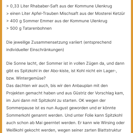
> 0,33 Liter Rhababer-Saft aus der Kommune Ulenkrug
> einen Liter Apfel-Trauben Mischsaft aus der Mosterei Ketzür
> 400 g Sommer Emmer aus der Kommune Ulenkrug
> 500 g Tatarenbohnen
Die jeweilige Zusammensetzung variiert (entsprechend
individueller Einschränkungen)
Die Sonne lacht, der Sommer ist in vollen Zügen da, und dann
gibt es Spitzkohl in der Abo-kiste, ist Kohl nicht ein Lager-,
bzw. Wintergemüse?
Das dachten wir auch, bis wir den Anbauplan mit den
Projekten gemacht haben und aus Güstriz der Vorschlag kam,
im Juni dann mit Spitzkohl zu starten. OK wegen der
Sommerpause ist es nun August geworden und er könnte
Sommerkohl genannt werden. Und unter Folie kann Spitzkohl
auch schon ab Mai geerntet werden. Er kann wie Wirsing oder
Weißkohl gekocht werden, wegen seiner zarten Blattstruktur