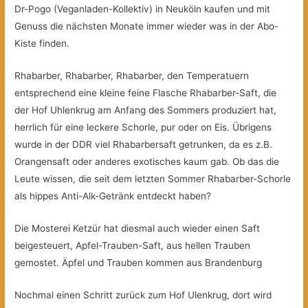
Dr-Pogo (Veganladen-Kollektiv) in Neuköln kaufen und mit
Genuss die nächsten Monate immer wieder was in der Abo-
Kiste finden.
Rhabarber, Rhabarber, Rhabarber, den Temperatuern
entsprechend eine kleine feine Flasche Rhabarber-Saft, die
der Hof Uhlenkrug am Anfang des Sommers produziert hat,
herrlich für eine leckere Schorle, pur oder on Eis. Übrigens
wurde in der DDR viel Rhabarbersaft getrunken, da es z.B.
Orangensaft oder anderes exotisches kaum gab. Ob das die
Leute wissen, die seit dem letzten Sommer Rhabarber-Schorle
als hippes Anti-Alk-Getränk entdeckt haben?
Die Mosterei Ketzür hat diesmal auch wieder einen Saft
beigesteuert, Apfel-Trauben-Saft, aus hellen Trauben
gemostet. Äpfel und Trauben kommen aus Brandenburg
Nochmal einen Schritt zurück zum Hof Ulenkrug, dort wird