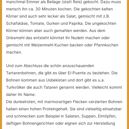
manchmal Emmer als Beilage (statt Reis) gekocht. Dazu muss
mensch ihn ca. 30 Minuten kochen. Die gekochten kalten
Körner sind auch sehr lecker als Salat, gemischt mit z.B.
Schafskäse, Tomate, Gurken und Paprika. Die ungekochten
Körner können aber auch gemahlen werden. Aus dem
Griesmehl das entsteht könntet ihr Nudeln machen oder
gemischt mit Weizenmehl Kuchen backen oder Pfannkuchen
machen.
Und zum Abschluss die schön anzuschauenden
Tartarenbohnen, die gibt es über El-Puente zu beziehen. Die
Bohnen kommen aus Usbekistan und dort gibt es u.a.
Turkvölker die auch Tataren genannt werden. Vielleicht kommt
daher ihr Name.
Die dunkelroten, mit marmorartigen Flecken verzierten Bohnen
haben einen hohen Proteingehalt. Sie sind vielseitig einsetzbar
und schmecken zum Beispiel in Salaten, Suppen, Eintöpfen,
deftigen Bohnengerichten oder eignen sich zur Herstellung