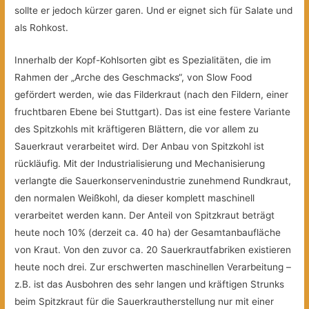
sollte er jedoch kürzer garen. Und er eignet sich für Salate und
als Rohkost.
Innerhalb der Kopf-Kohlsorten gibt es Spezialitäten, die im
Rahmen der „Arche des Geschmacks“, von Slow Food
gefördert werden, wie das Filderkraut (nach den Fildern, einer
fruchtbaren Ebene bei Stuttgart). Das ist eine festere Variante
des Spitzkohls mit kräftigeren Blättern, die vor allem zu
Sauerkraut verarbeitet wird. Der Anbau von Spitzkohl ist
rückläufig. Mit der Industrialisierung und Mechanisierung
verlangte die Sauerkonservenindustrie zunehmend Rundkraut,
den normalen Weißkohl, da dieser komplett maschinell
verarbeitet werden kann. Der Anteil von Spitzkraut beträgt
heute noch 10% (derzeit ca. 40 ha) der Gesamtanbaufläche
von Kraut. Von den zuvor ca. 20 Sauerkrautfabriken existieren
heute noch drei. Zur erschwerten maschinellen Verarbeitung –
z.B. ist das Ausbohren des sehr langen und kräftigen Strunks
beim Spitzkraut für die Sauerkrautherstellung nur mit einer