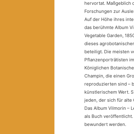
hervortat. Maßgeblich 
Forschungen zur Ausle
Auf der Höhe ihres inte
das berühmte Album Vil
Vegetable Garden, 1850
dieses agrobotanische
beteiligt. Die meisten v
Pflanzenporträtisten i
Königlichen Botanischen
Champin, die einen Groß
reproduzierten sind – b
künstlerischem Wert. Si
jeden, der sich für alt
Das Album Vilmorin – L
als Buch veröffentlicht
bewundert werden.