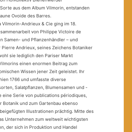
Sorte aus dem Album Vilmorin, entstanden
aune Ovoide des Barres.
 Vilmorin-Andrieux & Cie ging im 18.
sammenarbeit von Philippe Victoire de
en Samen- und Pflanzenhändler – und
Pierre Andrieux, seines Zeichens Botaniker
ohl sie lediglich den Pariser Markt
 Vilmorins einen enormen Beitrag zum
mischen Wissen jener Zeit geleistet. Ihr
chien 1766 und umfasste diverse
orten, Salatpflanzen, Blumensamen und -
 eine Serie von publications périodiques,
ur Botanik und zum Gartenbau ebenso
beigefügten Illustrationen prächtig. Mitte des
das Unternehmen zum weltweit wichtigsten
, der sich in Produktion und Handel