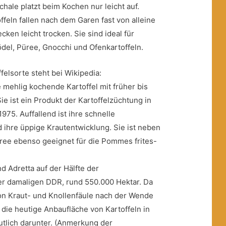
chale platzt beim Kochen nur leicht auf.
feln fallen nach dem Garen fast von alleine
en leicht trocken. Sie sind ideal für
del, Püree, Gnocchi und Ofenkartoffeln.
felsorte steht bei Wikipedia:
 mehlig kochende Kartoffel mit früher bis
Sie ist ein Produkt der Kartoffelzüchtung in
75. Auffallend ist ihre schnelle
ihre üppige Krautentwicklung. Sie ist neben
ree ebenso geeignet für die Pommes frites-
d Adretta auf der Hälfte der
er damaligen DDR, rund 550.000 Hektar. Da
on Kraut- und Knollenfäule nach der Wende
t die heutige Anbaufläche von Kartoffeln in
tlich darunter. (Anmerkung der