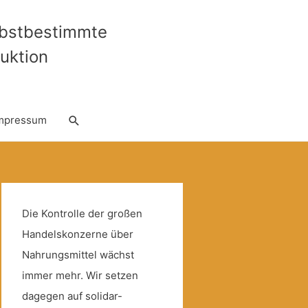
lbstbestimmte
uktion
Suche
mpressum
Die Kontrolle der großen
Handelskonzerne über
Nahrungsmittel wächst
immer mehr. Wir setzen
dagegen auf solidar-