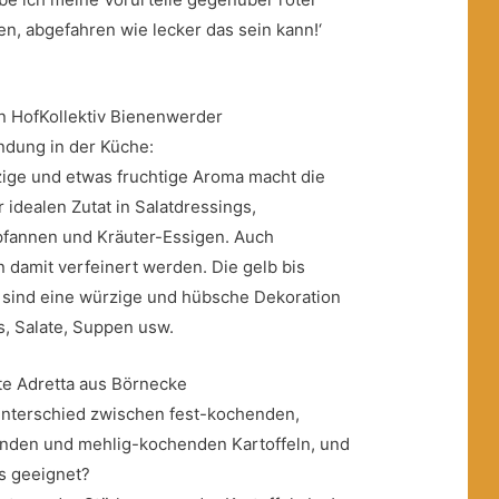
n, abgefahren wie lecker das sein kann!‘
 HofKollektiv Bienenwerder
dung in der Küche:
zige und etwas fruchtige Aroma macht die
idealen Zutat in Salatdressings,
fannen und Kräuter-Essigen. Auch
damit verfeinert werden. Die gelb bis
 sind eine würzige und hübsche Dekoration
s, Salate, Suppen usw.
te Adretta aus Börnecke
 Unterschied zwischen fest-kochenden,
nden und mehlig-kochenden Kartoffeln, und
as geeignet?