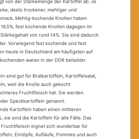
gt von der Stärkemenge der Kartoffel ab. Je
ärke, desto trockener, mehliger und
hmack. Mehlig-kochende Knollen haben
 16,5%, fest kochende Knollen dagegen im
 Stärkegehalt von rund 14%. Sie sind dadurch
hter. Vorwiegend fest kochende und fest
n heute in Deutschland am häufigsten auf
-kochenden waren in der DDR beliebter.
 sind gut für Bratkartoffeln, Kartoffelsalat,
eln, weil die Knolle auch gekocht
euchteres Fruchtfleisch hat. Sie werden
der Speckkartoffeln genannt.
de Kartoffeln haben einen mittleren
, sie sind die Kartoffeln für alle Fälle. Das
e Fruchtfleisch eignet sich wunderbar für
toffeln, Eintöpfe, Aufläufe, Pommes und auch