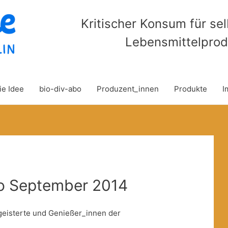
Kritischer Konsum für se
Lebensmittelprod
ie Idee
bio-div-abo
Produzent_innen
Produkte
I
o September 2014
geisterte und Genießer_innen der