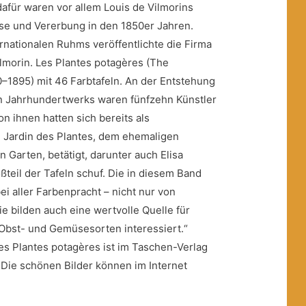
dafür waren vor allem Louis de Vilmorins
se und Vererbung in den 1850er Jahren.
rnationalen Ruhms veröffentlichte die Firma
morin. Les Plantes potagères (The
–1895) mit 46 Farbtafeln. An der Entstehung
n Jahrhundertwerks waren fünfzehn Künstler
on ihnen hatten sich bereits als
m Jardin des Plantes, dem ehemaligen
 Garten, betätigt, darunter auch Elisa
teil der Tafeln schuf. Die in diesem Band
ei aller Farbenpracht – nicht nur von
e bilden auch eine wertvolle Quelle für
e Obst- und Gemüsesorten interessiert.“
es Plantes potagères ist im Taschen-Verlag
. Die schönen Bilder können im Internet