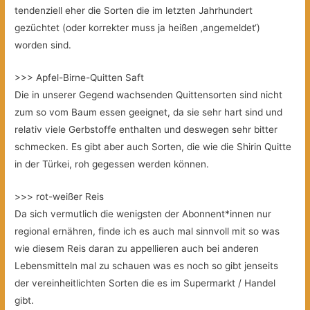
tendenziell eher die Sorten die im letzten Jahrhundert
gezüchtet (oder korrekter muss ja heißen ‚angemeldet‘)
worden sind.
>>> Apfel-Birne-Quitten Saft
Die in unserer Gegend wachsenden Quittensorten sind nicht
zum so vom Baum essen geeignet, da sie sehr hart sind und
relativ viele Gerbstoffe enthalten und deswegen sehr bitter
schmecken. Es gibt aber auch Sorten, die wie die Shirin Quitte
in der Türkei, roh gegessen werden können.
>>> rot-weißer Reis
Da sich vermutlich die wenigsten der Abonnent*innen nur
regional ernähren, finde ich es auch mal sinnvoll mit so was
wie diesem Reis daran zu appellieren auch bei anderen
Lebensmitteln mal zu schauen was es noch so gibt jenseits
der vereinheitlichten Sorten die es im Supermarkt / Handel
gibt.