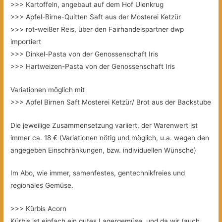
>>> Kartoffeln, angebaut auf dem Hof Ulenkrug
>>> Apfel-Birne-Quitten Saft aus der Mosterei Ketzür
>>> rot-weißer Reis, über den Fairhandelspartner dwp
importiert
>>> Dinkel-Pasta von der Genossenschaft Iris
>>> Hartweizen-Pasta von der Genossenschaft Iris
Variationen möglich mit
>>> Apfel Birnen Saft Mosterei Ketzür/ Brot aus der Backstube
Die jeweilige Zusammensetzung variiert, der Warenwert ist
immer ca. 18 € (Variationen nötig und möglich, u.a. wegen den
angegeben Einschränkungen, bzw. individuellen Wünsche)
Im Abo, wie immer, samenfestes, gentechnikfreies und
regionales Gemüse.
>>> Kürbis Acorn
Kürbis ist einfach ein gutes Lagergemüse, und da wir (auch