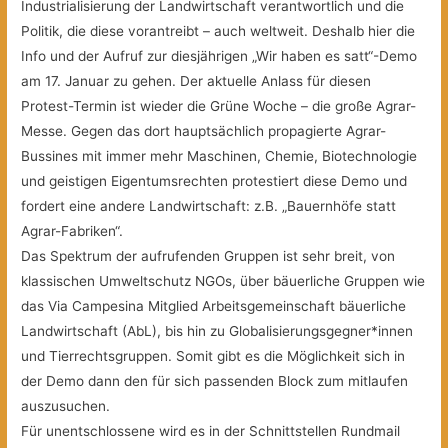
Industrialisierung der Landwirtschaft verantwortlich und die
Politik, die diese vorantreibt – auch weltweit. Deshalb hier die
Info und der Aufruf zur diesjährigen „Wir haben es satt“-Demo
am 17. Januar zu gehen. Der aktuelle Anlass für diesen
Protest-Termin ist wieder die Grüne Woche – die große Agrar-
Messe. Gegen das dort hauptsächlich propagierte Agrar-
Bussines mit immer mehr Maschinen, Chemie, Biotechnologie
und geistigen Eigentumsrechten protestiert diese Demo und
fordert eine andere Landwirtschaft: z.B. „Bauernhöfe statt
Agrar-Fabriken“.
Das Spektrum der aufrufenden Gruppen ist sehr breit, von
klassischen Umweltschutz NGOs, über bäuerliche Gruppen wie
das Via Campesina Mitglied Arbeitsgemeinschaft bäuerliche
Landwirtschaft (AbL), bis hin zu Globalisierungsgegner*innen
und Tierrechtsgruppen. Somit gibt es die Möglichkeit sich in
der Demo dann den für sich passenden Block zum mitlaufen
auszusuchen.
Für unentschlossene wird es in der Schnittstellen Rundmail