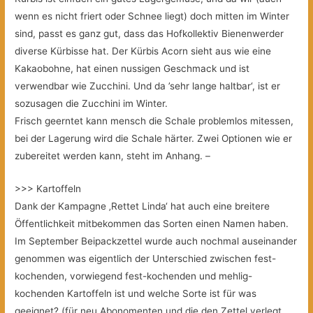
wenn es nicht friert oder Schnee liegt) doch mitten im Winter
sind, passt es ganz gut, dass das Hofkollektiv Bienenwerder
diverse Kürbisse hat. Der Kürbis Acorn sieht aus wie eine
Kakaobohne, hat einen nussigen Geschmack und ist
verwendbar wie Zucchini. Und da ’sehr lange haltbar‘, ist er
sozusagen die Zucchini im Winter.
Frisch geerntet kann mensch die Schale problemlos mitessen,
bei der Lagerung wird die Schale härter. Zwei Optionen wie er
zubereitet werden kann, steht im Anhang. –
>>> Kartoffeln
Dank der Kampagne ‚Rettet Linda‘ hat auch eine breitere
Öffentlichkeit mitbekommen das Sorten einen Namen haben.
Im September Beipackzettel wurde auch nochmal auseinander
genommen was eigentlich der Unterschied zwischen fest-
kochenden, vorwiegend fest-kochenden und mehlig-
kochenden Kartoffeln ist und welche Sorte ist für was
geeignet? (für neu Abonomenten und die den Zettel verlegt