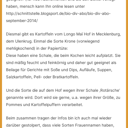
haben, mensch kann Ihn online lesen unter
http://schnittstelle.blogsport.de/bio-div-abo/bio-div-abo-
september-2014/
Diesmal gibt es Kartoffeln vom Longo Maï Hof in Mecklenburg,
dem Ulenkrug. Einmal die Sorte Krone (vorwiegend
mehligkochend) in der Papiertüte:
Diese haben eine Schale, die beim Kochen leicht aufplatzt. Sie
sind mäßig feucht und feinkörnig und daher gut geeignet als
Beilage für Gerichte mit Soße und Dips, Aufläufe, Suppen,
Salzkartoffeln, Pell- oder Bratkartoffeln.
Und die Sorte die auf dem Hof wegen ihrer Schale ‚Rotärsche‘
genannte wird. Dort wird sie gerne, u.a. wegen ihrer Größe, zu
Pommes und Kartoffelpuffern verarbeitet.
Beim zusammen tragen der Infos bin ich auch mal wieder
darüber gestolpert, dass viele Sorten Frauennamen haben,