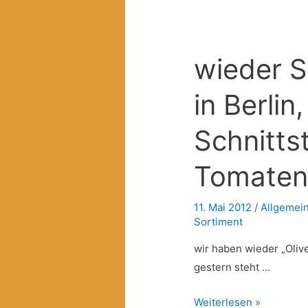
wieder S
in Berlin
Schnittst
Tomaten 
11. Mai 2012
/
Allgemei
Sortiment
wir haben wieder „Oliv
gestern steht …
wieder
Weiterlesen »