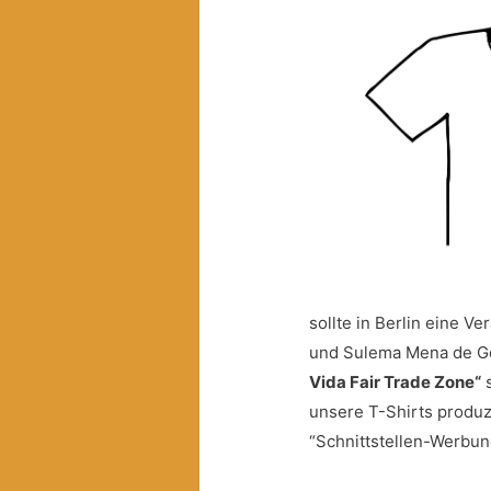
sollte in Berlin eine V
und Sulema Mena de G
Vida Fair Trade Zone“
s
unsere T-Shirts produz
“Schnittstellen-Werbun