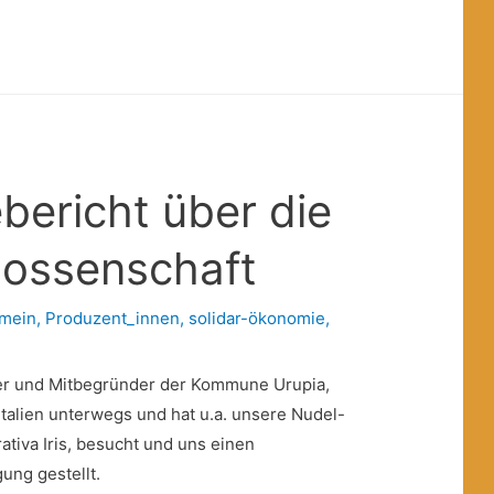
ebericht über die
nossenschaft
emein
,
Produzent_innen
,
solidar-ökonomie
,
zer und Mitbegründer der Kommune Urupia,
talien unterwegs und hat u.a. unsere Nudel-
ativa Iris, besucht und uns einen
ung gestellt.