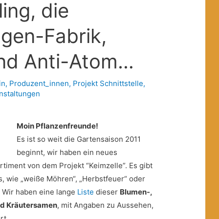
ing, die
gen-Fabrik,
und Anti-Atom…
in
,
Produzent_innen
,
Projekt Schnittstelle
,
nstaltungen
Moin Pflanzenfreunde!
Es ist so weit die Gartensaison 2011
beginnt, wir haben ein neues
rtiment von dem Projekt “Keimzelle”. Es gibt
, wie „weiße Möhren“, „Herbstfeuer“ oder
 Wir haben eine lange
Liste
dieser
Blumen-,
nd Kräutersamen
, mit Angaben zu Aussehen,
rt. …