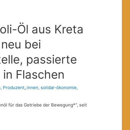
oli-Öl aus Kreta
, neu bei
elle, passierte
in Flaschen
n
,
Produzent_innen
,
solidar-ökonomie
,
enöl für das Getriebe der Bewegung*“, seit