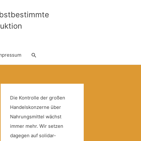
lbstbestimmte
uktion
Suche
mpressum
Die Kontrolle der großen
Handelskonzerne über
Nahrungsmittel wächst
immer mehr. Wir setzen
dagegen auf solidar-