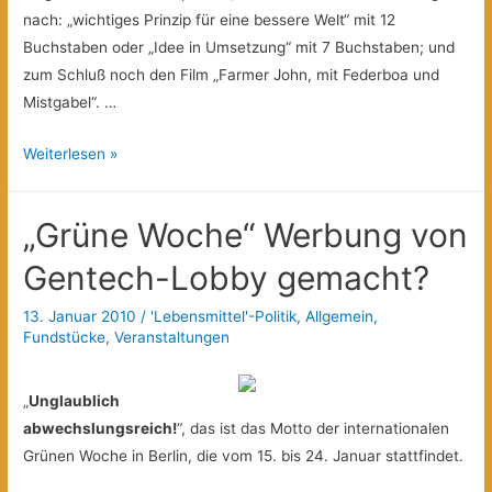
nach: „wichtiges Prinzip für eine bessere Welt“ mit 12
Buchstaben oder „Idee in Umsetzung“ mit 7 Buchstaben; und
zum Schluß noch den Film „Farmer John, mit Federboa und
Mistgabel“. …
Netter
Weiterlesen »
Abend
„Grüne Woche“ Werbung von
Gentech-Lobby gemacht?
13. Januar 2010
/
'Lebensmittel'-Politik
,
Allgemein
,
Fundstücke
,
Veranstaltungen
„
Unglaublich
abwechslungsreich!
“, das ist das Motto der internationalen
Grünen Woche in Berlin, die vom 15. bis 24. Januar stattfindet.