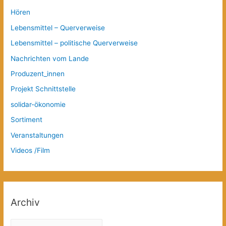
Hören
Lebensmittel – Querverweise
Lebensmittel – politische Querverweise
Nachrichten vom Lande
Produzent_innen
Projekt Schnittstelle
solidar-ökonomie
Sortiment
Veranstaltungen
Videos /Film
Archiv
A