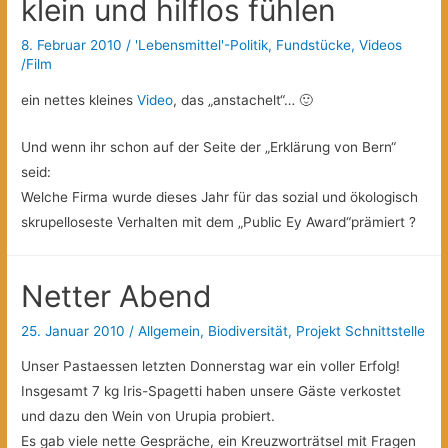
klein und hilflos fühlen
8. Februar 2010
/
'Lebensmittel'-Politik
,
Fundstücke
,
Videos
/Film
ein nettes kleines
Video
, das „anstachelt“… 🙂
Und wenn ihr schon auf der Seite der „Erklärung von Bern“
seid:
Welche Firma wurde dieses Jahr für das sozial und ökologisch
skrupelloseste Verhalten mit dem „Public Ey Award“prämiert ?
Netter Abend
25. Januar 2010
/
Allgemein
,
Biodiversität
,
Projekt Schnittstelle
Unser Pastaessen letzten Donnerstag war ein voller Erfolg!
Insgesamt 7 kg Iris-Spagetti haben unsere Gäste verkostet
und dazu den Wein von Urupia probiert.
Es gab viele nette Gespräche, ein Kreuzworträtsel mit Fragen