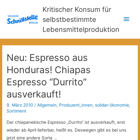
Kritischer Konsum für
Hau
selbstbestimmte
Lebensmittelproduktion
Neu: Espresso aus
Honduras! Chiapas
Espresso “Durrito”
ausverkauft!
9. März 2010
/
Allgemein
,
Produzent_innen
,
solidar-ökonomie
,
Sortiment
Der chiapanekische Espresso „Durrito“ ist ausverkauft, erst
wieder ab April lieferbar, heißt es. Deswegen gibt es bei uns
jetzt eine andere Sorte …