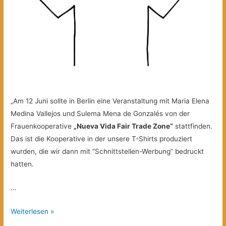
„Am 12 Juni sollte in Berlin eine Veranstaltung mit Maria Elena
Medina Vallejos und Sulema Mena de Gonzalés von der
Frauenkooperative
„Nueva Vida Fair Trade Zone“
stattfinden.
Das ist die Kooperative in der unsere T-Shirts produziert
wurden, die wir dann mit “Schnittstellen-Werbung” bedruckt
hatten.
…
Frauenkooperative
Weiterlesen »
“