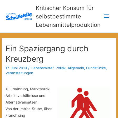
Kritischer Konsum für
Hau
selbstbestimmte
Lebensmittelproduktion
Ein Spaziergang durch
Kreuzberg
17. Juni 2010
/
'Lebensmittel'-Politik
,
Allgemein
,
Fundstücke
,
Veranstaltungen
zu Ernährung, Marktpolitik,
Arbeitsverhältnisse und
Alternativansätzen:
Von der Imbiss-Stube, über
Franchising