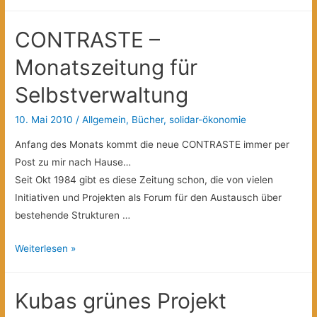
CONTRASTE –
Monatszeitung für
Selbstverwaltung
10. Mai 2010
/
Allgemein
,
Bücher
,
solidar-ökonomie
Anfang des Monats kommt die neue CONTRASTE immer per
Post zu mir nach Hause…
Seit Okt 1984 gibt es diese Zeitung schon, die von vielen
Initiativen und Projekten als Forum für den Austausch über
bestehende Strukturen …
CONTRASTE
Weiterlesen »
–
Monatszeitung
Kubas grünes Projekt
für