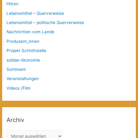
Hören
Lebensmittel – Querverweise
Lebensmittel – politische Querverweise
Nachrichten vom Lande
Produzent_innen
Projekt Schnittstelle
solidar-ökonomie
Sortiment
Veranstaltungen
Videos /Film
Archiv
A