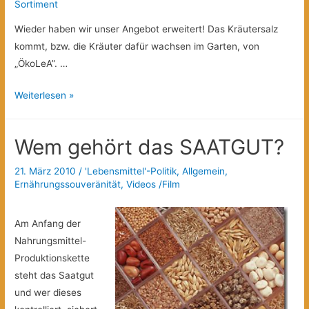
Sortiment
Wieder haben wir unser Angebot erweitert! Das Kräutersalz
kommt, bzw. die Kräuter dafür wachsen im Garten, von
„ÖkoLeA”. …
Regionales
Weiterlesen »
Kräutersalz!
Wem gehört das SAATGUT?
21. März 2010
/
'Lebensmittel'-Politik
,
Allgemein
,
Ernährungssouveränität
,
Videos /Film
Am Anfang der
Nahrungsmittel-
Produktionskette
steht das Saatgut
und wer dieses