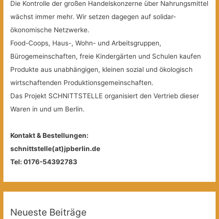
Die Kontrolle der großen Handelskonzerne über Nahrungsmittel
wächst immer mehr. Wir setzen dagegen auf solidar-
ökonomische Netzwerke.
Food-Coops, Haus-, Wohn- und Arbeitsgruppen,
Bürogemeinschaften, freie Kindergärten und Schulen kaufen
Produkte aus unabhängigen, kleinen sozial und ökologisch
wirtschaftenden Produktionsgemeinschaften.
Das Projekt SCHNITTSTELLE organisiert den Vertrieb dieser
Waren in und um Berlin.
Kontakt & Bestellungen:
schnittstelle(at)jpberlin.de
Tel: 0176-54392783
Neueste Beiträge