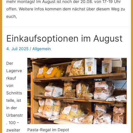
mehr montags! Im August ist noch der 20.08. von 17-19 Uhr
offen. Weitere Infos kommen dem nächst über diesem Weg zu
euch,
Einkaufsoptionen im August
4. Juli 2025
/
Allgemein
Der
Lagerve
rkauf
von
Schnitts
telle, ist
in der
Urbanstr
. 100 –
Pasta-Regal im Depot
zweiter