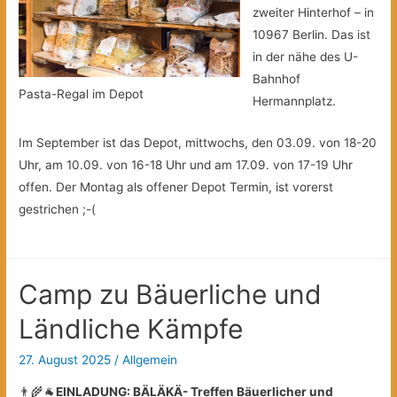
zweiter Hinterhof – in
10967 Berlin. Das ist
in der nähe des U-
Bahnhof
Pasta-Regal im Depot
Hermannplatz.
Im September ist das Depot, mittwochs, den 03.09. von 18-20
Uhr, am 10.09. von 16-18 Uhr und am 17.09. von 17-19 Uhr
offen. Der Montag als offener Depot Termin, ist vorerst
gestrichen ;-(
Camp zu Bäuerliche und
Ländliche Kämpfe
27. August 2025
/
Allgemein
👨‍🌾🐐
EINLADUNG: BÄLÄKÄ- Treffen Bäuerlicher und