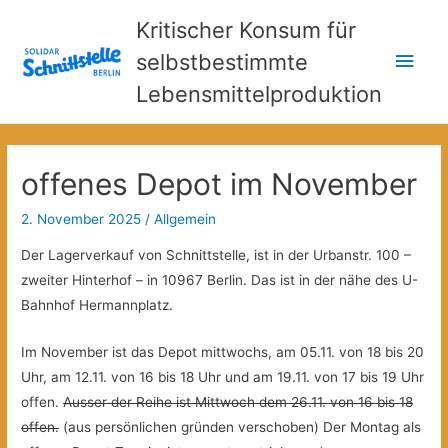
Kritischer Konsum für
Hau
selbstbestimmte
Lebensmittelproduktion
offenes Depot im November
2. November 2025
/
Allgemein
Der Lagerverkauf von Schnittstelle, ist in der Urbanstr. 100 –
zweiter Hinterhof – in 10967 Berlin. Das ist in der nähe des U-
Bahnhof Hermannplatz.
Im November ist das Depot mittwochs, am 05.11. von 18 bis 20
Uhr, am 12.11. von 16 bis 18 Uhr und am 19.11. von 17 bis 19 Uhr
offen.
Ausser der Reihe ist Mittwoch dem 26.11. von 16 bis 18
offen.
(aus persönlichen gründen verschoben) Der Montag als