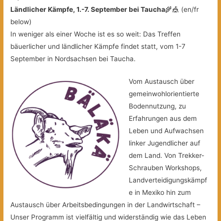
Ländlicher Kämpfe, 1.-7. September bei Taucha
🌾🎪 (en/fr
below)
In weniger als einer Woche ist es so weit: Das Treffen
bäuerlicher und ländlicher Kämpfe findet statt, vom 1-7
September in Nordsachsen bei Taucha.
Vom Austausch über
gemeinwohlorientierte
Bodennutzung, zu
Erfahrungen aus dem
Leben und Aufwachsen
linker Jugendlicher auf
dem Land. Von Trekker-
Schrauben Workshops,
Landverteidigungskämpf
e in Mexiko hin zum
Austausch über Arbeitsbedingungen in der Landwirtschaft –
Unser Programm ist vielfältig und widerständig wie das Leben