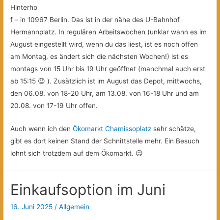
Hinterho
f – in 10967 Berlin. Das ist in der nähe des U-Bahnhof
Hermannplatz. In regulären Arbeitswochen (unklar wann es im
August eingestellt wird, wenn du das liest, ist es noch offen
am Montag, es ändert sich die nächsten Wochen!) ist es
montags von 15 Uhr bis 19 Uhr geöffnet (manchmal auch erst
ab 15:15 😉 ). Zusätzlich ist im August das Depot, mittwochs,
den 06.08. von 18-20 Uhr, am 13.08. von 16-18 Uhr und am
20.08. von 17-19 Uhr offen.
Auch wenn ich den
Ökomarkt Chamissoplatz
sehr schätze,
gibt es dort keinen Stand der Schnittstelle mehr. Ein Besuch
lohnt sich trotzdem auf dem Ökomarkt. 😉
Einkaufsoption im Juni
16. Juni 2025
/
Allgemein