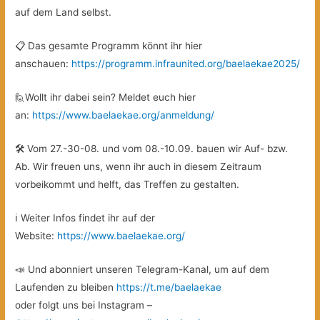
auf dem Land selbst.
📋 Das gesamte Programm könnt ihr hier
anschauen:
https://programm.infraunited.org/baelaekae2025/
🙋Wollt ihr dabei sein? Meldet euch hier
an:
https://www.baelaekae.org/anmeldung/
🛠️ Vom 27.-30-08. und vom 08.-10.09. bauen wir Auf- bzw.
Ab. Wir freuen uns, wenn ihr auch in diesem Zeitraum
vorbeikommt und helft, das Treffen zu gestalten.
ℹ️ Weiter Infos findet ihr auf der
Website:
https://www.baelaekae.org/
📣 Und abonniert unseren Telegram-Kanal, um auf dem
Laufenden zu bleiben
https://t.me/baelaekae
oder folgt uns bei Instagram –