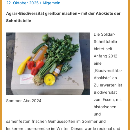
22. Oktober 2025
/
Allgemein
Agrar-Biodiversität greifbar machen – mit der Abokiste der
Schnittstelle
Die Solidar-
Schnittstelle
bietet seit
Anfang 2012
eine
„Biodiversitäts-
Abokiste“ an.
Zu erwarten ist
Biodiversität
zum Essen, mit
Sommer-Abo 2024
historischen
und
samenfesten frischen Gemüsesorten im Sommer und
leckerem Lagergemüse im Winter. Dieses wurde regional und