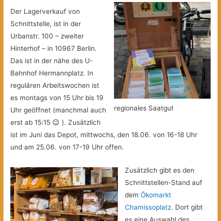
Der Lagerverkauf von
Schnittstelle, ist in der
Urbanstr. 100 – zweiter
Hinterhof – in 10967 Berlin.
Das ist in der nähe des U-
Bahnhof Hermannplatz. In
regulären Arbeitswochen ist
es montags von 15 Uhr bis 19
regionales Saatgut
Uhr geöffnet (manchmal auch
erst ab 15:15 😉 ). Zusätzlich
ist im Juni das Depot, mittwochs, den 18.06. von 16-18 Uhr
und am 25.06. von 17-19 Uhr offen.
Zusätzlich gibt es den
Schnittstellen-Stand auf
dem
Ökomarkt
Chamissoplatz
. Dort gibt
es eine Auswahl des