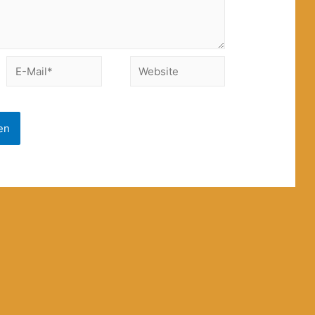
E-
Website
Mail*