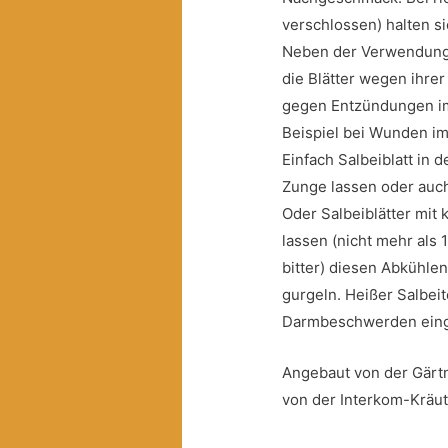
verschlossen) halten sie
Neben der Verwendung i
die Blätter wegen ihre
gegen Entzündungen i
Beispiel bei Wunden i
Einfach Salbeiblatt in
Zunge lassen oder auc
Oder Salbeiblätter mi
lassen (nicht mehr als
bitter) diesen Abkühlen
gurgeln. Heißer Salbei
Darmbeschwerden eing
Angebaut von der Gärtn
von der Interkom-Kräute