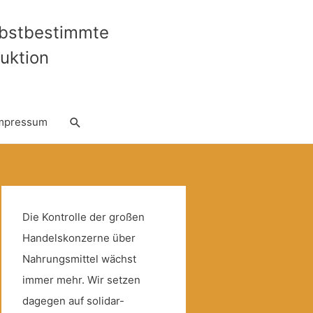
lbstbestimmte
uktion
Suche
mpressum
Die Kontrolle der großen
Handelskonzerne über
Nahrungsmittel wächst
immer mehr. Wir setzen
dagegen auf solidar-