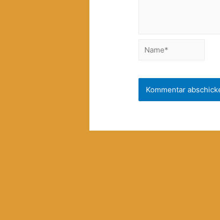
Name*