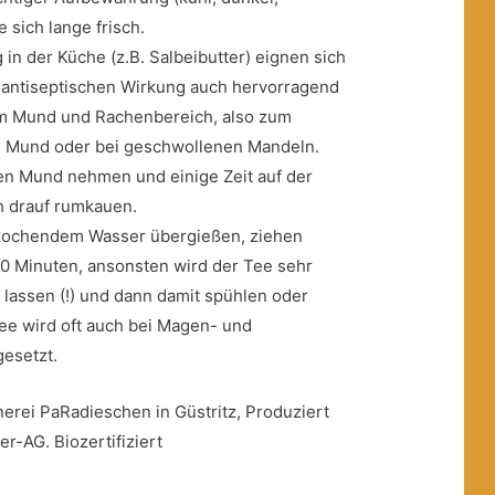
 sich lange frisch.
n der Küche (z.B. Salbeibutter) eignen sich
r antiseptischen Wirkung auch hervorragend
m Mund und Rachenbereich, also zum
m Mund oder bei geschwollenen Mandeln.
 den Mund nehmen und einige Zeit auf der
h drauf rumkauen.
t kochendem Wasser übergießen, ziehen
 10 Minuten, ansonsten wird der Tee sehr
 lassen (!) und dann damit spühlen oder
tee wird oft auch bei Magen- und
esetzt.
erei PaRadieschen in Güstritz, Produziert
r-AG. Biozertifiziert