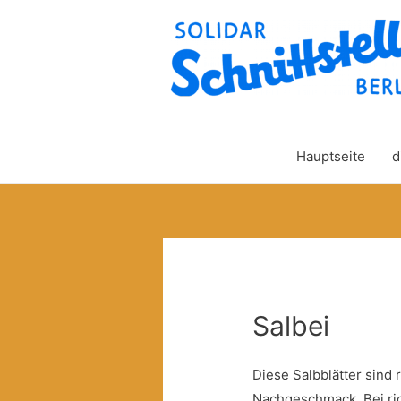
Hauptseite
d
Salbei
Diese Salbblätter sind r
Nachgeschmack. Bei ric