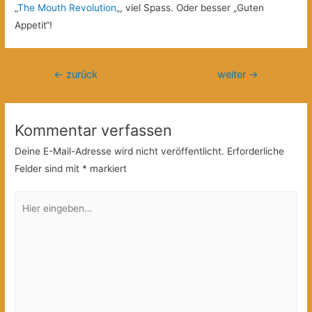
„
The Mouth Revolution
„, viel Spass. Oder besser „Guten
Appetit“!
Beitragsnavigation
←
zurück
weiter
→
Kommentar verfassen
Deine E-Mail-Adresse wird nicht veröffentlicht.
Erforderliche
Felder sind mit
*
markiert
Hier
eingeben…