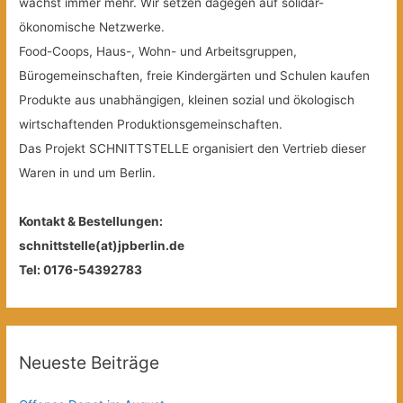
wächst immer mehr. Wir setzen dagegen auf solidar-
ökonomische Netzwerke.
Food-Coops, Haus-, Wohn- und Arbeitsgruppen,
Bürogemeinschaften, freie Kindergärten und Schulen kaufen
Produkte aus unabhängigen, kleinen sozial und ökologisch
wirtschaftenden Produktionsgemeinschaften.
Das Projekt SCHNITTSTELLE organisiert den Vertrieb dieser
Waren in und um Berlin.
Kontakt & Bestellungen:
schnittstelle(at)jpberlin.de
Tel: 0176-54392783
Neueste Beiträge