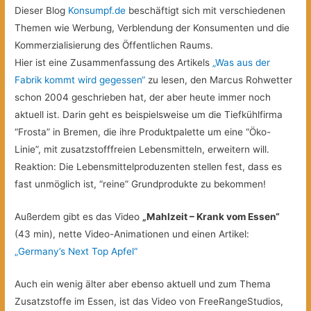
Dieser Blog
Konsumpf.de
beschäftigt sich mit verschiedenen
Themen wie Werbung, Verblendung der Konsumenten und die
Kommerzialisierung des Öffentlichen Raums.
Hier ist eine Zusammenfassung des Artikels
„Was aus der
Fabrik kommt wird gegessen“
zu lesen, den Marcus Rohwetter
schon 2004 geschrieben hat, der aber heute immer noch
aktuell ist. Darin geht es beispielsweise um die Tiefkühlfirma
“Frosta” in Bremen, die ihre Produktpalette um eine “Öko-
Linie”, mit zusatzstofffreien Lebensmitteln, erweitern will.
Reaktion: Die Lebensmittelproduzenten stellen fest, dass es
fast unmöglich ist, “reine” Grundprodukte zu bekommen!
Außerdem gibt es das Video
„Mahlzeit – Krank vom Essen“
(43 min), nette Video-Animationen und einen Artikel:
„Germany’s Next Top Apfel“
Auch ein wenig älter aber ebenso aktuell und zum Thema
Zusatzstoffe im Essen, ist das Video von FreeRangeStudios,