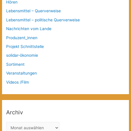
Hören
Lebensmittel – Querverweise
Lebensmittel – politische Querverweise
Nachrichten vom Lande
Produzent_innen
Projekt Schnittstelle
solidar-ökonomie
Sortiment
Veranstaltungen
Videos /Film
Archiv
A