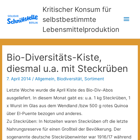
Kritischer Konsum für
Hau
selbstbestimmte
Lebensmittelproduktion
Bio-Diversitäts-Kiste,
diesmal u.a. mit Steckrüben
7. April 2014
/
Allgemein
,
Biodiversität
,
Sortiment
Letzte Woche wurde die April Kiste des Bio-Div-Abos
ausgeliefert. In diesem Monat gabt es: u.a. 1 kg Steckrüben, 1
x Wurst im Glas aus dem Wendland /bzw 500 g rotes Quinoa
über El-Puente bezogen und anderes.
Zu Steckrüben: In Notzeiten waren Steckrüben oft die letzte
Nahrungsreserve für einen Großteil der Bevölkerung.
Der
sogenannte deutsche Steckrübenwinter war 1916/17 während