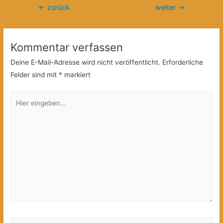
Beitragsnavigation
←
zurück
weiter
→
Kommentar verfassen
Deine E-Mail-Adresse wird nicht veröffentlicht.
Erforderliche
Felder sind mit
*
markiert
Hier
eingeben…
Name*