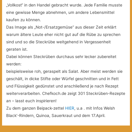
„Vollkost“ in den Handel gebracht wurde. Jede Familie musste
eine gewisse Menge abnehmen, um andere Lebensmittel
kaufen zu können.
Das Image als „Not-/Ersatzgemüse“ aus dieser Zeit erklärt
warum ältere Leute eher nicht gut auf die Rübe zu sprechen
sind und so die Steckrübe weitgehend in Vergessenheit
geraten ist.
Dabei können Steckrüben durchaus sehr lecker zubereitet
werden:
beispielsweise roh, geraspelt als Salat. Aber meist werden sie
geschält, in dicke Stifte oder Würfel geschnitten und in Fett
und Flüssigkeit gedünstet und anschließend je nach Rezept
weiterverarbeiten. Chefkoch.de zeigt 301 Steckrüben-Rezepte
an – lasst euch inspirieren!
Zu dem ganzen Beipack-zettel
HIER
, u.a . mit Infos Welsh
Black‘-Rindern, Quinoa, Sauerkraut und dem 17.April.