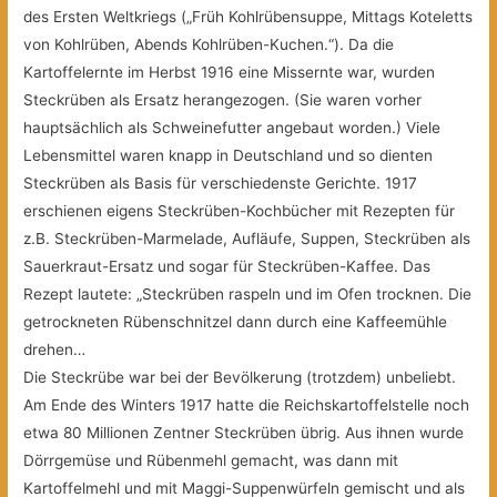
des Ersten Weltkriegs („Früh Kohlrübensuppe, Mittags Koteletts
von Kohlrüben, Abends Kohlrüben-Kuchen.“). Da die
Kartoffelernte im Herbst 1916 eine Missernte war, wurden
Steckrüben als Ersatz herangezogen. (Sie waren vorher
hauptsächlich als Schweinefutter angebaut worden.) Viele
Lebensmittel waren knapp in Deutschland und so dienten
Steckrüben als Basis für verschiedenste Gerichte. 1917
erschienen eigens Steckrüben-Kochbücher mit Rezepten für
z.B. Steckrüben-Marmelade, Aufläufe, Suppen, Steckrüben als
Sauerkraut-Ersatz und sogar für Steckrüben-Kaffee. Das
Rezept lautete: „Steckrüben raspeln und im Ofen trocknen. Die
getrockneten Rübenschnitzel dann durch eine Kaffeemühle
drehen…
Die Steckrübe war bei der Bevölkerung (trotzdem) unbeliebt.
Am Ende des Winters 1917 hatte die Reichskartoffelstelle noch
etwa 80 Millionen Zentner Steckrüben übrig. Aus ihnen wurde
Dörrgemüse und Rübenmehl gemacht, was dann mit
Kartoffelmehl und mit Maggi-Suppenwürfeln gemischt und als