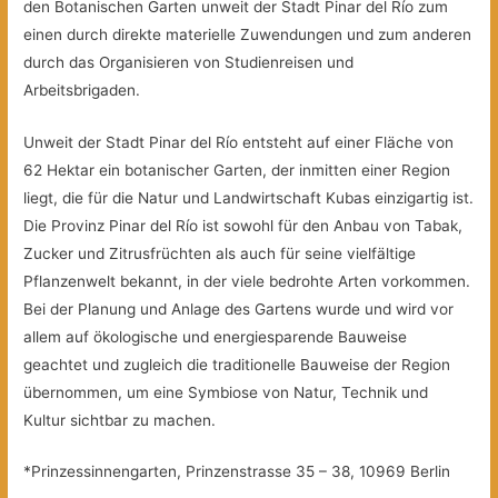
den Botanischen Garten unweit der Stadt Pinar del Río zum
einen durch direkte materielle Zuwendungen und zum anderen
durch das Organisieren von Studienreisen und
Arbeitsbrigaden.
Unweit der Stadt Pinar del Río entsteht auf einer Fläche von
62 Hektar ein botanischer Garten, der inmitten einer Region
liegt, die für die Natur und Landwirtschaft Kubas einzigartig ist.
Die Provinz Pinar del Río ist sowohl für den Anbau von Tabak,
Zucker und Zitrusfrüchten als auch für seine vielfältige
Pflanzenwelt bekannt, in der viele bedrohte Arten vorkommen.
Bei der Planung und Anlage des Gartens wurde und wird vor
allem auf ökologische und energiesparende Bauweise
geachtet und zugleich die traditionelle Bauweise der Region
übernommen, um eine Symbiose von Natur, Technik und
Kultur sichtbar zu machen.
*Prinzessinnengarten, Prinzenstrasse 35 – 38, 10969 Berlin