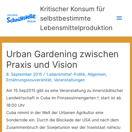
Kritischer Konsum für
Hau
selbstbestimmte
Lebensmittelproduktion
Urban Gardening zwischen
Praxis und Vision
8. September 2015
/
'Lebensmittel'-Politik
,
Allgemein
,
Ernährungssouveränität
,
Veranstaltungen
Am 15.Sep2015 gibt es eine Veranstaltung zu innerstädtischer
Landwirtschaft in Cuba im Prinzessinnengarten *, start ist ab
18:00 Uhr
Cuba nimmt in der Welt der Urbanen Agrikultur eine
Sonderrolle ein. Durch die Blockade der USA und nach dem
Zusammenbruch der Sowjetunion war der Inselstaat nahezu