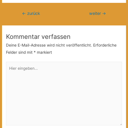
Beitragsnavigation
←
zurück
weiter
→
Kommentar verfassen
Deine E-Mail-Adresse wird nicht veröffentlicht.
Erforderliche
Felder sind mit
*
markiert
Hier
eingeben…