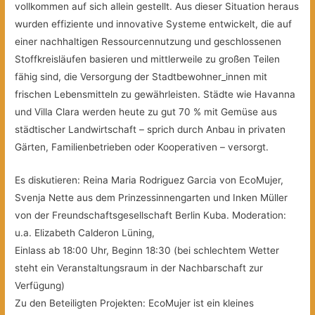
vollkommen auf sich allein gestellt. Aus dieser Situation heraus
wurden effiziente und innovative Systeme entwickelt, die auf
einer nachhaltigen Ressourcennutzung und geschlossenen
Stoffkreisläufen basieren und mittlerweile zu großen Teilen
fähig sind, die Versorgung der Stadtbewohner_innen mit
frischen Lebensmitteln zu gewährleisten. Städte wie Havanna
und Villa Clara werden heute zu gut 70 % mit Gemüse aus
städtischer Landwirtschaft – sprich durch Anbau in privaten
Gärten, Familienbetrieben oder Kooperativen – versorgt.
Es diskutieren: Reina Maria Rodriguez Garcia von EcoMujer,
Svenja Nette aus dem Prinzessinnengarten und Inken Müller
von der Freundschaftsgesellschaft Berlin Kuba. Moderation:
u.a. Elizabeth Calderon Lüning,
Einlass ab 18:00 Uhr, Beginn 18:30 (bei schlechtem Wetter
steht ein Veranstaltungsraum in der Nachbarschaft zur
Verfügung)
Zu den Beteiligten Projekten: EcoMujer ist ein kleines