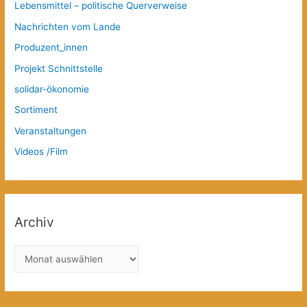
Lebensmittel – politische Querverweise
Nachrichten vom Lande
Produzent_innen
Projekt Schnittstelle
solidar-ökonomie
Sortiment
Veranstaltungen
Videos /Film
Archiv
A
r
c