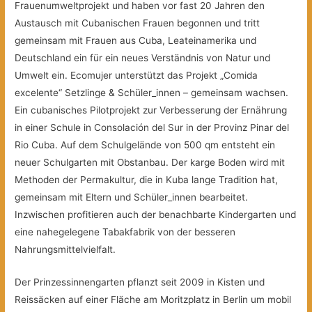
Frauenumweltprojekt und haben vor fast 20 Jahren den
Austausch mit Cubanischen Frauen begonnen
und tritt
gemeinsam mit Frauen aus Cuba, Leateinamerika und
Deutschland ein für ein neues Verständnis von Natur und
Umwelt ein. Ecomujer unterstützt das Projekt „Comida
excelente“ Setzlinge & Schüler_innen – gemeinsam wachsen.
Ein cubanisches Pilotprojekt zur Verbesserung der Ernährung
in einer Schule in Consolación del Sur in der Provinz Pinar del
Rio Cuba. Auf dem Schulgelände von 500 qm entsteht ein
neuer Schulgarten mit Obstanbau. Der karge Boden wird mit
Methoden der Permakultur, die in Kuba lange Tradition hat,
gemeinsam mit Eltern und Schüler_innen bearbeitet.
Inzwischen profitieren auch der benachbarte Kindergarten und
eine nahegelegene Tabakfabrik von der besseren
Nahrungsmittelvielfalt.
Der Prinzessinnengarten pflanzt seit 2009 in Kisten und
Reissäcken auf einer Fläche am Moritzplatz in Berlin um mobil