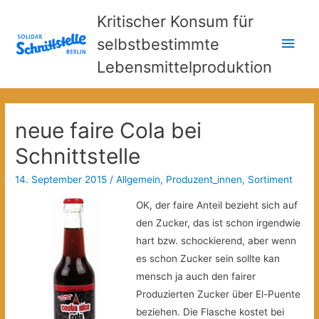
Kritischer Konsum für
Hau
selbstbestimmte
Lebensmittelproduktion
neue faire Cola bei
Schnittstelle
14. September 2015
/
Allgemein
,
Produzent_innen
,
Sortiment
OK, der faire Anteil bezieht sich auf
den Zucker, das ist schon irgendwie
hart bzw. schockierend, aber wenn
es schon Zucker sein sollte kan
mensch ja auch den fairer
Produzierten Zucker über El-Puente
beziehen. Die Flasche kostet bei