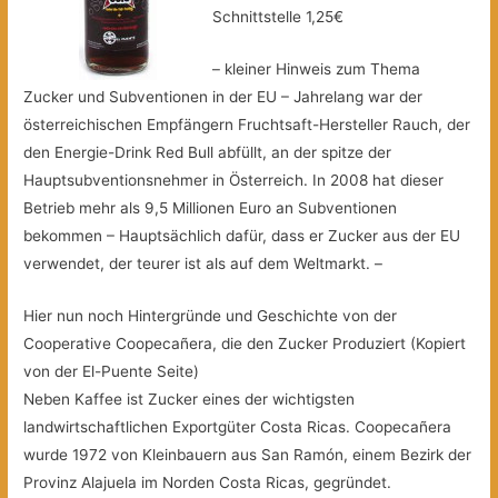
Schnittstelle 1,25€
– kleiner Hinweis zum Thema
Zucker und Subventionen in der EU – Jahrelang war der
österreichischen Empfängern Fruchtsaft-Hersteller Rauch, der
den Energie-Drink Red Bull abfüllt, an der spitze der
Hauptsubventionsnehmer in Österreich. In 2008 hat dieser
Betrieb mehr als 9,5 Millionen Euro an Subventionen
bekommen – Hauptsächlich dafür, dass er Zucker aus der EU
verwendet, der teurer ist als auf dem Weltmarkt. –
Hier nun noch Hintergründe und Geschichte von der
Cooperative Coopecañera, die den Zucker Produziert (Kopiert
von der El-Puente Seite)
Neben Kaffee ist Zucker eines der wichtigsten
landwirtschaftlichen Exportgüter Costa Ricas. Coopecañera
wurde 1972 von Kleinbauern aus San Ramón, einem Bezirk der
Provinz Alajuela im Norden Costa Ricas, gegründet.