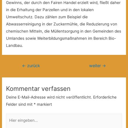
Gewinns, der durch den Fairen Handel erzielt wird, fließt daher
in die Erhaltung der Parzellen und in den lokalen
Umweltschutz. Dazu zählen zum Beispiel die
Abwasserreinigung in der Zuckermühle, die Reduzierung von
chemischen Mitteln, die Müllentsorgung in den Gemeinden des
Umlandes sowie Weiterbildungsmaßnahmen im Bereich Bio-
Landbau.
Beitragsnavigation
←
zurück
weiter
→
Kommentar verfassen
Deine E-Mail-Adresse wird nicht veröffentlicht.
Erforderliche
Felder sind mit
*
markiert
Hier
eingeben…