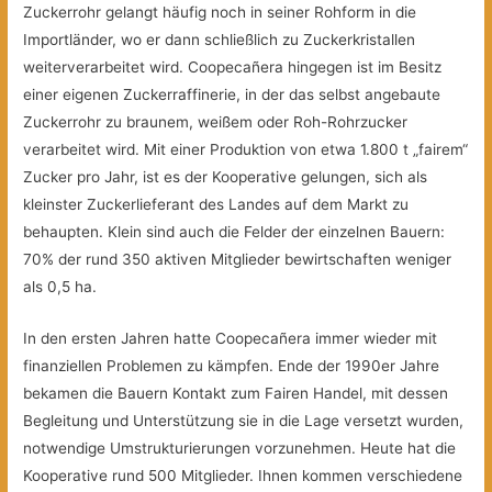
Zuckerrohr gelangt häufig noch in seiner Rohform in die
Importländer, wo er dann schließlich zu Zuckerkristallen
weiterverarbeitet wird. Coopecañera hingegen ist im Besitz
einer eigenen Zuckerraffinerie, in der das selbst angebaute
Zuckerrohr zu braunem, weißem oder Roh-Rohrzucker
verarbeitet wird. Mit einer Produktion von etwa 1.800 t „fairem“
Zucker pro Jahr, ist es der Kooperative gelungen, sich als
kleinster Zuckerlieferant des Landes auf dem Markt zu
behaupten. Klein sind auch die Felder der einzelnen Bauern:
70% der rund 350 aktiven Mitglieder bewirtschaften weniger
als 0,5 ha.
In den ersten Jahren hatte Coopecañera immer wieder mit
finanziellen Problemen zu kämpfen. Ende der 1990er Jahre
bekamen die Bauern Kontakt zum Fairen Handel, mit dessen
Begleitung und Unterstützung sie in die Lage versetzt wurden,
notwendige Umstrukturierungen vorzunehmen. Heute hat die
Kooperative rund 500 Mitglieder. Ihnen kommen verschiedene