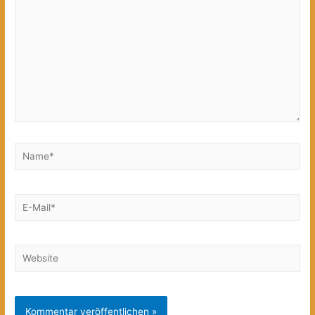
Name*
E-
Mail*
Website