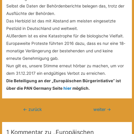
Selbst die Daten der Behördenberichte belegen das, trotz der
Ausflüchte der Behörden.
Das Herbizid ist das mit Abstand am meisten eingesetzte
Pestizid in Deutschland und weltweit.
AUßerdem ist es eine Katastrophe für die biologische Vielfalt.
Europaweite Proteste führten 2016 dazu, dass es nur eine 18-
monatige Verlängerung der bestehenden und und keine
erneute Genehmigung gab.
Nun gilt es, unsere Stimme erneut hörbar zu machen, um vor
dem 31.12.2017 ein endgültiges Verbot zu erreichen.
Die Beteiligung an der „Europäischen Bürgerintiative“ ist
über die PAN Germany Seite
hier
möglich.
Beitragsnavigation
←
zurück
weiter
→
1 Kommentar zu „Europäischen