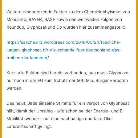
Weitere erschreckende Fakten zu dem Chemielobbyismus von
Monsanto, BAYER, BASF sowie den weltweiten Folgen von
Roundup, Glyphosat und Co wurden hier zusammengestellt:
https://sascha313.wordpress.com/2016/05/24/toedliche-
luegen-glyphosat-bfr-die-schande-fuer-deutschland-das-
treiben-der-laemmer/
Kurz: alle Fakten sind bereits vorhanden, nun muss Glyphosat
nur noch in der EU zum Schutz der 500 Mio. Bürger verboten
werden.
Das heißt: Jede einzelne Stimme für ein Verbot von Glyphosat
hilft, damit der Umstieg – wie schon bei der Energie- und E-
Mobilitätswende – auf eine nachhaltige und faire Öko-
Landwirtschaft gelingt.