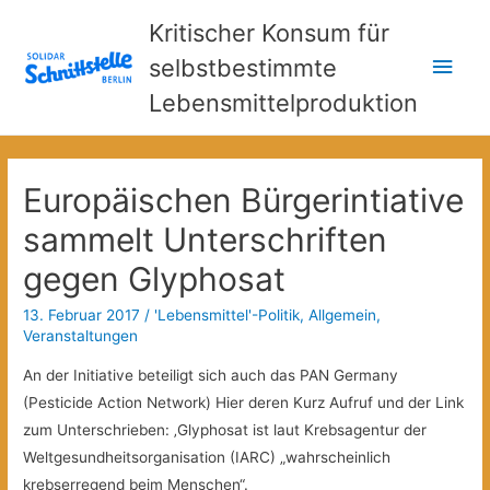
Kritischer Konsum für
Hau
selbstbestimmte
Lebensmittelproduktion
Europäischen Bürgerintiative
sammelt Unterschriften
gegen Glyphosat
13. Februar 2017
/
'Lebensmittel'-Politik
,
Allgemein
,
Veranstaltungen
An der Initiative beteiligt sich auch das PAN Germany
(Pesticide Action Network) Hier deren Kurz Aufruf und der Link
zum Unterschrieben: ‚Glyphosat ist laut Krebsagentur der
Weltgesundheitsorganisation (IARC) „wahrscheinlich
krebserregend beim Menschen“.