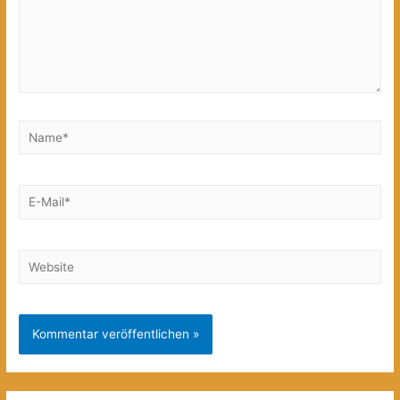
Name*
E-
Mail*
Website