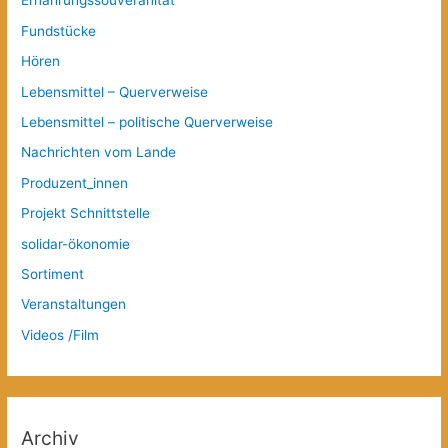
Ernährungssouveränität
Fundstücke
Hören
Lebensmittel – Querverweise
Lebensmittel – politische Querverweise
Nachrichten vom Lande
Produzent_innen
Projekt Schnittstelle
solidar-ökonomie
Sortiment
Veranstaltungen
Videos /Film
Archiv