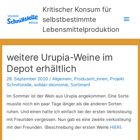
Kritischer Konsum für
Hau
selbstbestimmte
Lebensmittelproduktion
weitere Urupia-Weine im
Depot erhältlich
28. September 2020
/
Allgemein
,
Produzent_innen
,
Projekt
Schnittstelle
,
solidar-ökonomie
,
Sortiment
Im Sommer ist der Wein aus Urupia angekommen. Eine Sorte
musste noch ein paar Tage länger als die anderen Sorten
ruhen. Und einen hatte ich einfach bei der ersten Verkosteung
mit Freunden vergessen. Nun gab es eine zweite verkosteung
mit den Freunden. (Beschreibung der ersten Weine
HIER
).