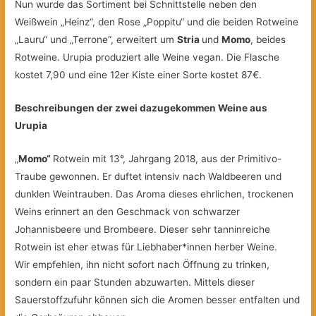
Nun wurde das Sortiment bei Schnittstelle neben den
Weißwein „Heinz“, den Rose „Poppitu“ und die beiden Rotweine
„Lauru“ und „Terrone“, erweitert um
Stria
und
Momo
, beides
Rotweine. Urupia produziert alle Weine vegan. Die Flasche
kostet 7,90 und eine 12er Kiste einer Sorte kostet 87€.
Beschreibungen der zwei dazugekommen Weine aus
Urupia
„
Momo“
Rotwein mit 13°, Jahrgang 2018, aus der Primitivo-
Traube gewonnen. Er duftet intensiv nach Waldbeeren und
dunklen Weintrauben. Das Aroma dieses ehrlichen, trockenen
Weins erinnert an den Geschmack von schwarzer
Johannisbeere und Brombeere. Dieser sehr tanninreiche
Rotwein ist eher etwas für Liebhaber*innen herber Weine.
Wir empfehlen, ihn nicht sofort nach Öffnung zu trinken,
sondern ein paar Stunden abzuwarten. Mittels dieser
Sauerstoffzufuhr können sich die Aromen besser entfalten und