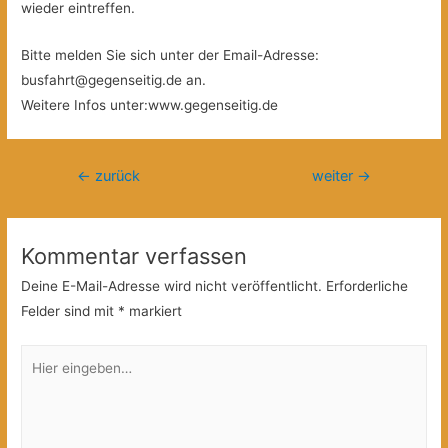
wieder eintreffen.
Bitte melden Sie sich unter der Email-Adresse:
busfahrt@gegenseitig.de an.
Weitere Infos unter:www.gegenseitig.de
Beitragsnavigation
←
zurück
weiter
→
Kommentar verfassen
Deine E-Mail-Adresse wird nicht veröffentlicht.
Erforderliche
Felder sind mit
*
markiert
Hier
eingeben…