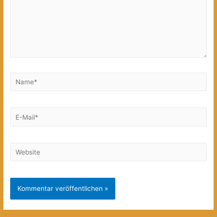
Name*
E-
Mail*
Website