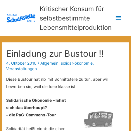
Kritischer Konsum für
Hau
selbstbestimmte
Lebensmittelproduktion
Einladung zur Bustour !!
4. Oktober 2010
/
Allgemein
,
solidar-ökonomie
,
Veranstaltungen
Diese Bustour hat nix mit Schnittstelle zu tun, aber wir
bewerben sie, weil die Idee klasse ist!
Solidarische Ökonomie – lohnt
sich das überhaupt?
– die PaG-Commons-Tour
Solidarität heißt nicht: die einen