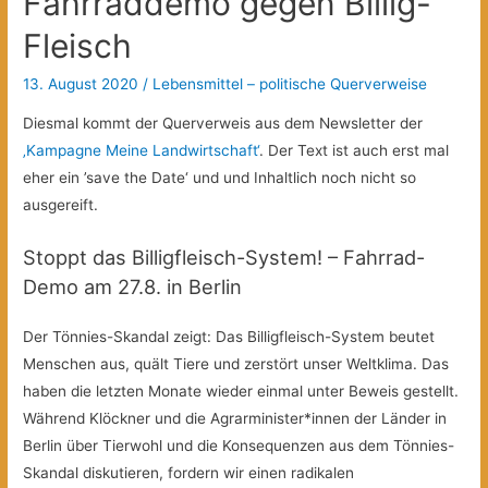
Fahrraddemo gegen Billig-
Fleisch
13. August 2020
/
Lebensmittel – politische Querverweise
Diesmal kommt der Querverweis aus dem Newsletter der
‚Kampagne Meine Landwirtschaft‘
. Der Text ist auch erst mal
eher ein ’save the Date‘ und und Inhaltlich noch nicht so
ausgereift.
Stoppt das Billigfleisch-System! – Fahrrad-
Demo am 27.8. in Berlin
Der Tönnies-Skandal zeigt: Das Billigfleisch-System beutet
Menschen aus, quält Tiere und zerstört unser Weltklima. Das
haben die letzten Monate wieder einmal unter Beweis gestellt.
Während Klöckner und die Agrarminister*innen der Länder in
Berlin über Tierwohl und die Konsequenzen aus dem Tönnies-
Skandal diskutieren, fordern wir einen radikalen