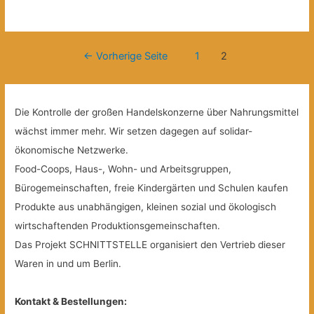
Beitragsnavigation
←
Vorherige Seite
1
2
Die Kontrolle der großen Handelskonzerne über Nahrungsmittel
wächst immer mehr. Wir setzen dagegen auf solidar-
ökonomische Netzwerke.
Food-Coops, Haus-, Wohn- und Arbeitsgruppen,
Bürogemeinschaften, freie Kindergärten und Schulen kaufen
Produkte aus unabhängigen, kleinen sozial und ökologisch
wirtschaftenden Produktionsgemeinschaften.
Das Projekt SCHNITTSTELLE organisiert den Vertrieb dieser
Waren in und um Berlin.
Kontakt & Bestellungen: