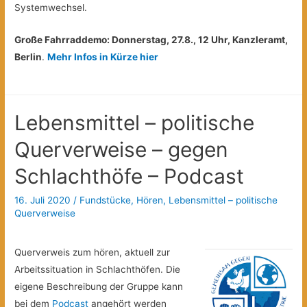
Systemwechsel.
Große Fahrraddemo: Donnerstag, 27.8., 12 Uhr, Kanzleramt,
Berlin
.
Mehr Infos in Kürze hier
Lebensmittel – politische
Querverweise – gegen
Schlachthöfe – Podcast
16. Juli 2020
/
Fundstücke
,
Hören
,
Lebensmittel – politische
Querverweise
Querverweis zum hören, aktuell zur
Arbeitssituation in Schlachthöfen. Die
eigene Beschreibung der Gruppe kann
bei dem
Podcast
angehört werden