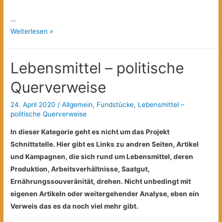
…
Lebensmittel
Weiterlesen »
–
politische
Lebensmittel – politische
Querverweise
Querverweise
24. April 2020
/
Allgemein
,
Fundstücke
,
Lebensmittel –
politische Querverweise
In dieser Kategorie geht es nicht um das Projekt
Schnittstelle. Hier gibt es Links zu andren Seiten, Artikel
und Kampagnen, die sich rund um Lebensmittel, deren
Produktion, Arbeitsverhältnisse, Saatgut,
Ernährungssouveränität, drehen. Nicht unbedingt mit
eigenen Artikeln oder weitergehender Analyse, eben ein
Verweis das es da noch viel mehr gibt.