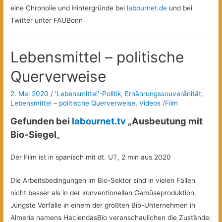
eine Chronolie und Hintergründe bei
labournet.de
und bei
Twitter unter FAUBonn
Lebensmittel – politische
Querverweise
2. Mai 2020
/
'Lebensmittel'-Politik
,
Ernährungssouveränität
,
Lebensmittel – politische Querverweise
,
Videos /Film
Gefunden bei
labournet.tv
„Ausbeutung mit
Bio-Siegel
„
Der Film ist in spanisch mit dt. UT, 2 min aus 2020
Die Arbeitsbedingungen im Bio-Sektor sind in vielen Fällen
nicht besser als in der konventionellen Gemüseproduktion.
Jüngste Vorfälle in einem der größten Bio-Unternehmen in
Almería namens HaciendasBio veranschaulichen die Zustände: