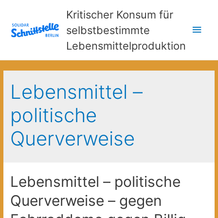
Kritischer Konsum für
Hau
selbstbestimmte
Lebensmittelproduktion
Lebensmittel –
politische
Querverweise
Lebensmittel – politische
Querverweise – gegen