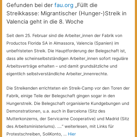
Gefunden bei der
fau.org
„Füllt die
Streikkasse: Migrantischer (Hunger-)Streik in
Valencia geht in die 8. Woche
Seit dem 25. Februar sind die Arbeiter_innen der Fabrik von
Productos Florida SA in Almassora, Valencia (Spanien) im
unbefristeten Streik. Die Hauptforderung der Belegschaft ist,
dass alle scheinselbstständigen Arbeiter_innen sofort reguläre
Arbeitsverträge erhalten – und damit grundsätzliche und
eigentlich selbstverständliche Arbeiter_innenrechte.
Die Streikenden errichteten ein Streik-Camp vor den Toren der
Fabrik, einige Teile der Belegschaft gingen sogar in den
Hungerstreik. Die Belegschaft organisierte Kundgebungen und
Demonstrationen, u.a. auch in Barcelona (Sitz des
Mutterkonzerns, der Servicarne Cooperative) und Madrid (Sitz
des Arbeitsministeriums). ….“ weiterlesen, mit Links für
Protestschreiben, SoliKonto, …
Hier