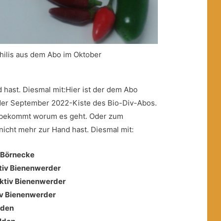
hilis aus dem Abo im Oktober
 hast. Diesmal mit:Hier ist der dem Abo
 der September 2022-Kiste des Bio-Div-Abos.
e bekommt worum es geht. Oder zum
 nicht mehr zur Hand hast. Diesmal mit:
 Börnecke
tiv Bienenwerder
ektiv Bienenwerder
iv Bienenwerder
lden