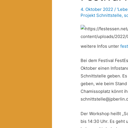
4. Oktober 2022
/
'Lebe
Projekt Schnittstelle
,
s
weitere Infos unter
fes
Bei dem Festival FestE
Oktober einen Infostan
Schnittstelle geben. E
geben, wie beim Stand 
Chamissoplatz könnt ih
schnittstelle@jpberlin.
Der Workshop heißt „So
bis 14:30 Uhr. Es geht