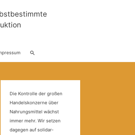
lbstbestimmte
uktion
Suche
mpressum
Die Kontrolle der großen
Handelskonzerne über
Nahrungsmittel wächst
immer mehr. Wir setzen
dagegen auf solidar-