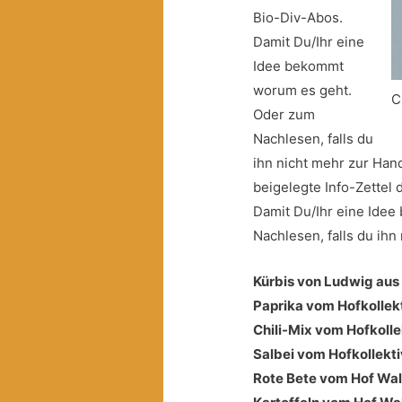
Bio-Div-Abos.
Damit Du/Ihr eine
Idee bekommt
worum es geht.
C
Oder zum
Nachlesen, falls du
ihn nicht mehr zur Hand
beigelegte Info-Zettel
Damit Du/Ihr eine Ide
Nachlesen, falls du ihn
Kürbis von Ludwig aus
Paprika vom Hofkollek
Chili-Mix vom Hofkoll
Salbei vom Hofkollekt
Rote Bete vom Hof Wa