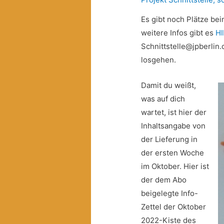
Es gibt noch Plätze be
weitere Infos gibt es
H
Schnittstelle@jpberlin
losgehen.
Damit du weißt,
was auf dich
wartet, ist hier der
Inhaltsangabe von
der Lieferung in
der ersten Woche
im Oktober. Hier ist
der dem Abo
beigelegte Info-
Zettel der Oktober
2022-Kiste des