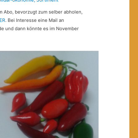
im Abo, bevorzugt zum selber abholen,
IER
. Bei Interesse eine Mail an
.de und dann könnte es im November