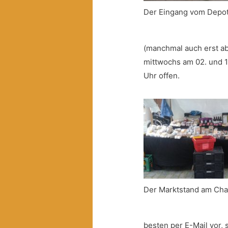
Der Eingang vom Depo
(manchmal auch erst ab
mittwochs am 02. und 1
Uhr offen.
Der Marktstand am Cha
besten per E-Mail vor, s