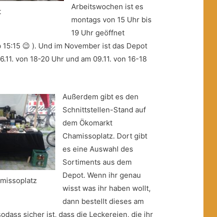
Arbeitswochen ist es
t
montags von 15 Uhr bis
19 Uhr geöffnet
 15:15 😉 ). Und im November ist das Depot
6.11. von 18-20 Uhr und am 09.11. von 16-18
Außerdem gibt es den
Schnittstellen-Stand auf
dem Ökomarkt
Chamissoplatz. Dort gibt
es eine Auswahl des
Sortiments aus dem
Depot. Wenn ihr genau
missoplatz
wisst was ihr haben wollt,
dann bestellt dieses am
odass sicher ist, dass die Leckereien, die ihr