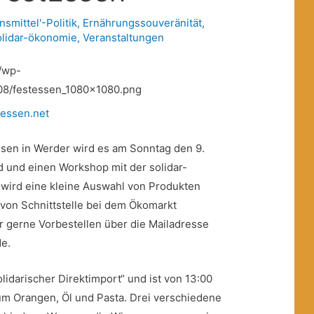
nsmittel'-Politik
,
Ernährungssouveränität
,
olidar-ökonomie
,
Veranstaltungen
tessen.net
ssen in Werder wird es am Sonntag den 9.
d und einen Workshop mit der solidar-
s wird eine kleine Auswahl von Produkten
von Schnittstelle bei dem Ökomarkt
r gerne Vorbestellen über die Mailadresse
de.
lidarischer Direktimport“ und ist von 13:00
 um Orangen, Öl und Pasta. Drei verschiedene