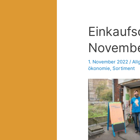
Einkaufs
Novemb
1. November 2022
/
All
ökonomie
,
Sortiment