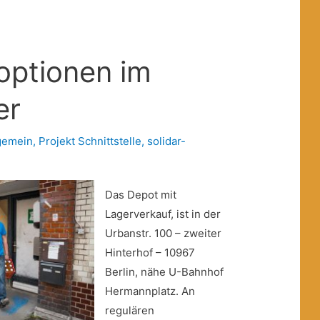
optionen im
er
gemein
,
Projekt Schnittstelle
,
solidar-
Das Depot mit
Lagerverkauf, ist in der
Urbanstr. 100 – zweiter
Hinterhof – 10967
Berlin, nähe U-Bahnhof
Hermannplatz. An
regulären